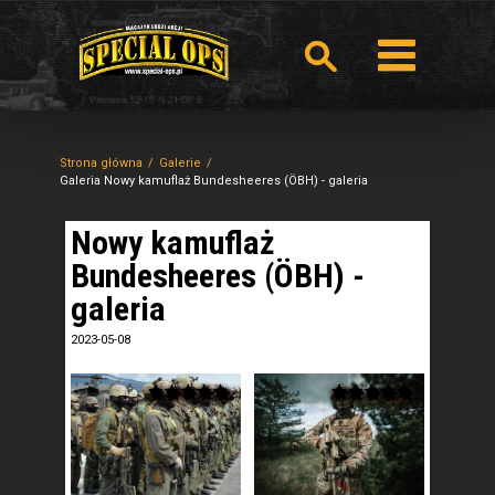
Strona główna
Galerie
Galeria Nowy kamuflaż Bundesheeres (ÖBH) - galeria
Nowy kamuflaż
Bundesheeres (ÖBH) -
galeria
2023-05-08