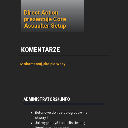
Direct Action
prezentuje Core
Assaulter Setup
KOMENTARZE
skomentuj jako pierwszy
ADMINISTRATOR24.INFO
Betonowe donice do ogrodów, na
skwery i...
Jak wygłuszyć i ocieplić piwnicę