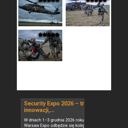
Security Expo 2026 – trzy dni
innowacji,...
W dniach 1–3 grudnia 2026 roku w Ptak
Warsaw Expo odbędzie się kolejna edycja