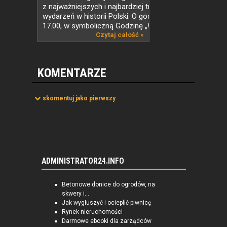
z najważniejszych i najbardziej tragicznych
wydarzeń w historii Polski. O godzinie
17.00, w symboliczną Godzinę „W”, w...
Czytaj całość »
KOMENTARZE
skomentuj jako pierwszy
ADMINISTRATOR24.INFO
Betonowe donice do ogrodów, na
skwery i...
Jak wygłuszyć i ocieplić piwnicę
Rynek nieruchomości
Darmowe ebooki dla zarządców