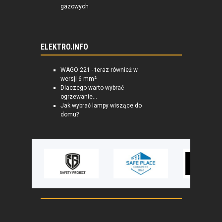
gazowych
ELEKTRO.INFO
WAGO 221 - teraz również w
wersji 6 mm²
Dlaczego warto wybrać
ogrzewanie...
Jak wybrać lampy wiszące do
domu?