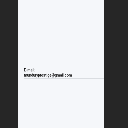
E-mail:
munduryprestige@gmail.com