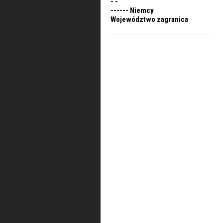
- -
------ Niemcy
Województwo zagranica