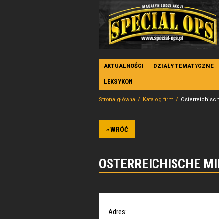
AKTUALNOŚCI
DZIAŁY TEMATYCZNE
LEKSYKON
Strona główna
Katalog firm
Osterreichische
« WRÓĆ
OSTERREICHISCHE MI
Adres: