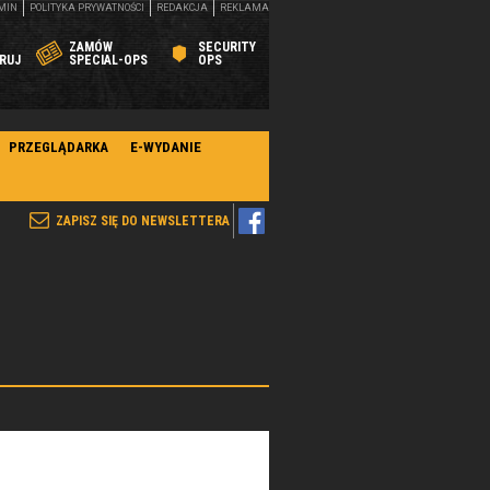
MIN
POLITYKA PRYWATNOŚCI
REDAKCJA
REKLAMA
ZAMÓW
SECURITY
RUJ
SPECIAL-OPS
OPS
PRZEGLĄDARKA
E-WYDANIE
ZAPISZ SIĘ DO NEWSLETTERA