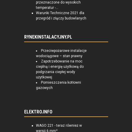
przeznaczone do wysokich
temperatur -...
Warunki Techniczne 2021 dla
przegród i złączy budowlanych
RYNEKINSTALACYJNY.PL
Przeciwpożarowe instalacje
wodociągowe – stan prawny
Zapotrzebowanie na moc
cieplną i energię użytkową do
podgrzania ciepłej wody
użytkowej
Pomieszczenia kotłowni
gazowych
ELEKTRO.INFO
WAGO 221 - teraz również w
wersji 6 mm²