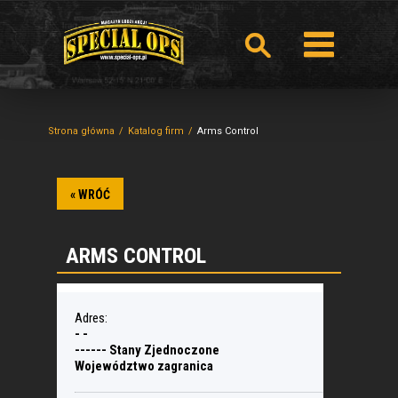
Strona główna
Katalog firm
Arms Control
« WRÓĆ
ARMS CONTROL
Adres:
- -
------ Stany Zjednoczone
Województwo zagranica