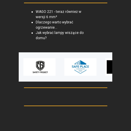
WAGO 221 - teraz również w
wersji 6 mm²
Dlaczego warto wybrać
ogrzewanie...
Jak wybrać lampy wiszące do
domu?