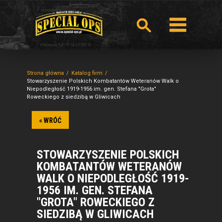
Strona główna
Katalog firm
Stowarzyszenie Polskich Kombatantów Weteranów Walk o
Niepodległość 1919-1956 im. gen. Stefana "Grota"
Roweckiego z siedzibą w Gliwicach
« WRÓĆ
STOWARZYSZENIE POLSKICH
KOMBATANTÓW WETERANÓW
WALK O NIEPODLEGŁOŚĆ 1919-
1956 IM. GEN. STEFANA
"GROTA" ROWECKIEGO Z
SIEDZIBĄ W GLIWICACH