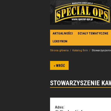
AKTUALNOŚCI
DZIAŁY TEMATYCZNE
LEKSYKON
Strona główna
Katalog firm
Stowarzyszeni
« WRÓĆ
STOWARZYSZENIE KA
Adres: