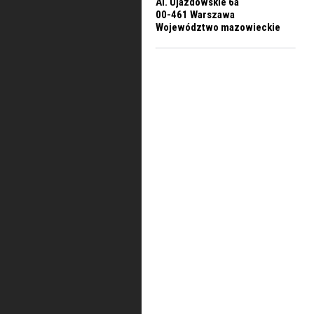
Al. Ujazdowskie 6a
00-461 Warszawa
Województwo mazowieckie