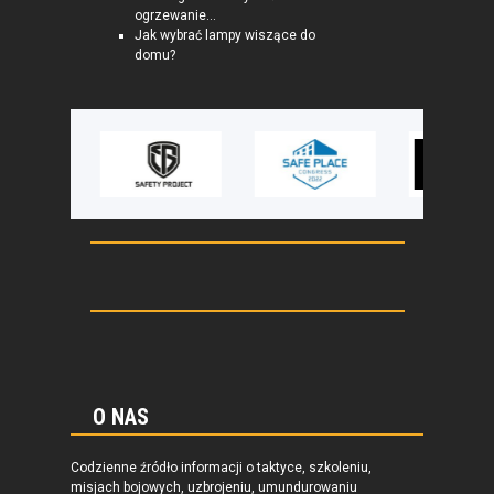
ogrzewanie...
Jak wybrać lampy wiszące do
domu?
O NAS
Codzienne źródło informacji o taktyce, szkoleniu,
misjach bojowych, uzbrojeniu, umundurowaniu