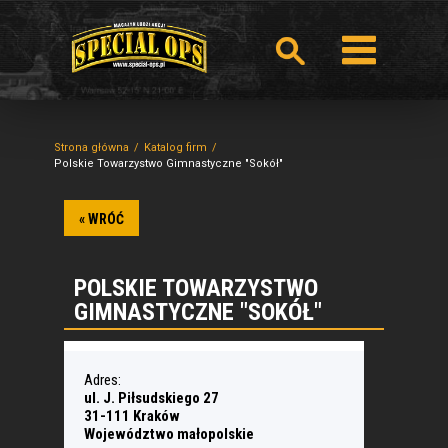
Strona główna
Katalog firm
Polskie Towarzystwo Gimnastyczne "Sokół"
« WRÓĆ
POLSKIE TOWARZYSTWO
GIMNASTYCZNE "SOKÓŁ"
Adres:
ul. J. Piłsudskiego 27
31-111 Kraków
Województwo małopolskie