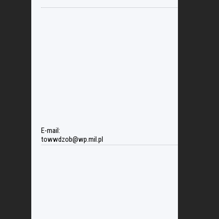
E-mail:
towwdzob@wp.mil.pl