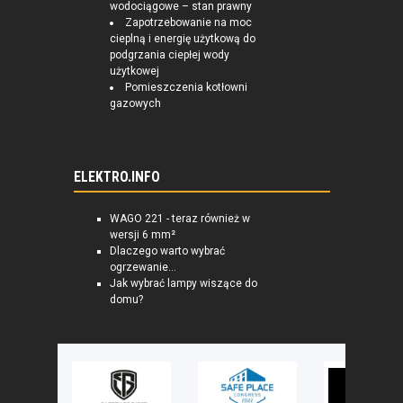
wodociągowe – stan prawny
Zapotrzebowanie na moc
cieplną i energię użytkową do
podgrzania ciepłej wody
użytkowej
Pomieszczenia kotłowni
gazowych
ELEKTRO.INFO
WAGO 221 - teraz również w
wersji 6 mm²
Dlaczego warto wybrać
ogrzewanie...
Jak wybrać lampy wiszące do
domu?