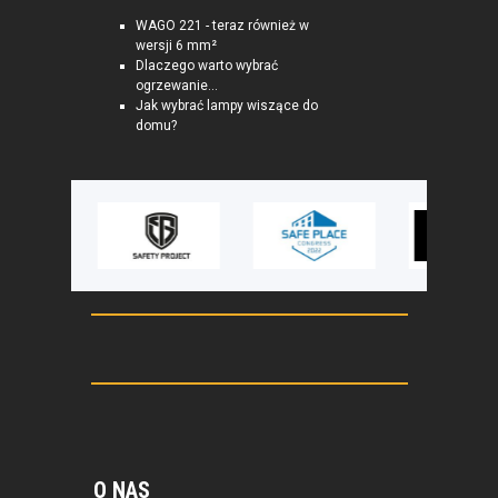
WAGO 221 - teraz również w
wersji 6 mm²
Dlaczego warto wybrać
ogrzewanie...
Jak wybrać lampy wiszące do
domu?
O NAS