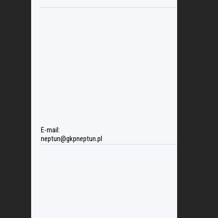
E-mail:
neptun@gkpneptun.pl