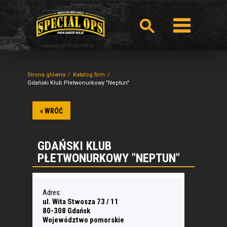
Strona główna
Katalog firm
Gdański Klub Płetwonurkowy "Neptun"
« WRÓĆ
GDAŃSKI KLUB
PŁETWONURKOWY "NEPTUN"
Adres:
ul. Wita Stwosza 73 / 11
80-308 Gdańsk
Województwo pomorskie