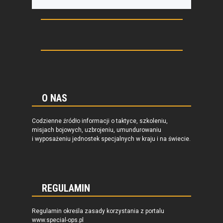
O NAS
Codzienne źródło informacji o taktyce, szkoleniu,
misjach bojowych, uzbrojeniu, umundurowaniu
i wyposażeniu jednostek specjalnych w kraju i na świecie.
REGULAMIN
Regulamin określa zasady korzystania z portalu
www.special-ops.pl