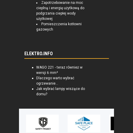
Zapotrzebowanie na moc
cieplną i energię użytkową do
podgrzania ciepłej wody
użytkowej
Pomieszczenia kotłowni
gazowych
ELEKTRO.INFO
WAGO 221 - teraz również w
wersji 6 mm²
Dlaczego warto wybrać
ogrzewanie...
Jak wybrać lampy wiszące do
domu?