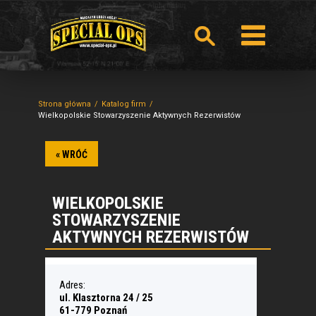
Strona główna
Katalog firm
Wielkopolskie Stowarzyszenie Aktywnych Rezerwistów
« WRÓĆ
WIELKOPOLSKIE
STOWARZYSZENIE
AKTYWNYCH REZERWISTÓW
Adres:
ul. Klasztorna 24 / 25
61-779 Poznań