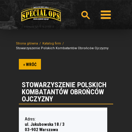
Strona główna
Katalog firm
Stowarzyszenie Polskich Kombatantów Obrońców Ojczyzny
« WRÓĆ
STOWARZYSZENIE POLSKICH
KOMBATANTÓW OBROŃCÓW
OJCZYZNY
Adres:
ul. Jakubowska 18 / 3
03-902 Warszawa