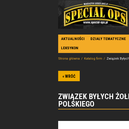
AKTUALNOŚCI
DZIAŁY TEMATYCZNE
LEKSYKON
Strona główna
Katalog firm
Związek Byłyc
« WRÓĆ
ZWIĄZEK BYŁYCH ŻO
POLSKIEGO