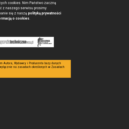
cych cookies. Nim Państwo zaczną
ć z naszego serwisu prosimy
nanie się z naszą
polityką prywatności
ormacją o cookies
.
tym Autora, Wydawcy i Producenta bazy danych
 wyłącznie na zasadach określonych w Zasadach