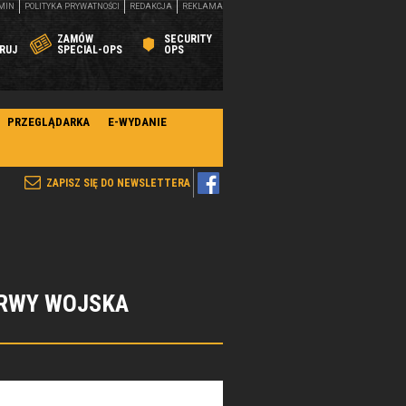
MIN
POLITYKA PRYWATNOŚCI
REDAKCJA
REKLAMA
ZAMÓW
SECURITY
RUJ
SPECIAL-OPS
OPS
PRZEGLĄDARKA
E-WYDANIE
ZAPISZ SIĘ DO NEWSLETTERA
ERWY WOJSKA