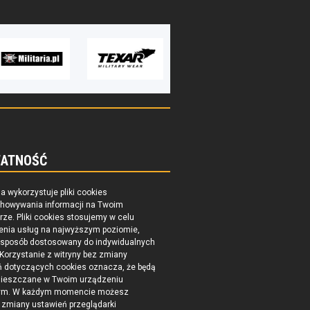
ATNOŚĆ
na wykorzystuje pliki cookies
chowywania informacji na Twoim
ze. Pliki cookies stosujemy w celu
enia usług na najwyższym poziomie,
 sposób dostosowany do indywidualnych
 Korzystanie z witryny bez zmiany
ń dotyczących cookies oznacza, że będą
ieszczane w Twoim urządzeniu
ym. W każdym momencie możesz
zmiany ustawień przeglądarki