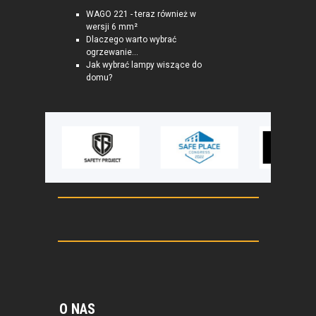
WAGO 221 - teraz również w
wersji 6 mm²
Dlaczego warto wybrać
ogrzewanie...
Jak wybrać lampy wiszące do
domu?
O NAS