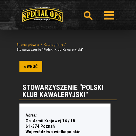
Strona główna
Katalog firm
Stowarzyszenie "Polski Klub Kawaleryjski"
« WRÓĆ
STOWARZYSZENIE "POLSKI
KLUB KAWALERYJSKI"
Adres:
Os. Armii Krajowej 14 / 15
61-374 Poznań
Województwo wielkopolskie