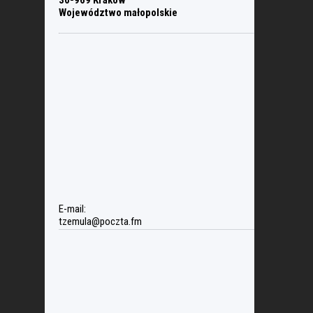
30-969 Kraków
Województwo małopolskie
E-mail:
tzemula@poczta.fm