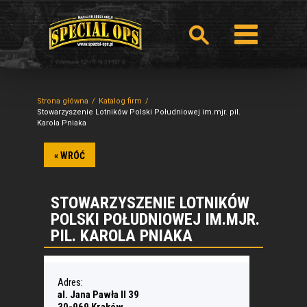
Strona główna
Katalog firm
Stowarzyszenie Lotników Polski Południowej im.mjr. pil.
Karola Pniaka
« WRÓĆ
STOWARZYSZENIE LOTNIKÓW
POLSKI POŁUDNIOWEJ IM.MJR.
PIL. KAROLA PNIAKA
Adres:
al. Jana Pawła II 39