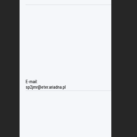
E-mail:
sp2jmr@eter.ariadna.pl