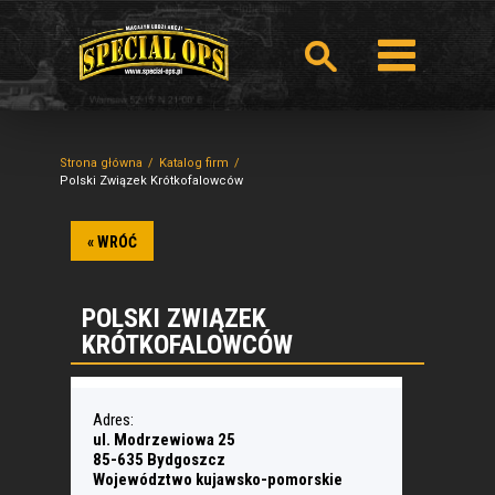
Strona główna
Katalog firm
Polski Związek Krótkofalowców
« WRÓĆ
POLSKI ZWIĄZEK
KRÓTKOFALOWCÓW
Adres:
ul. Modrzewiowa 25
85-635 Bydgoszcz
Województwo kujawsko-pomorskie