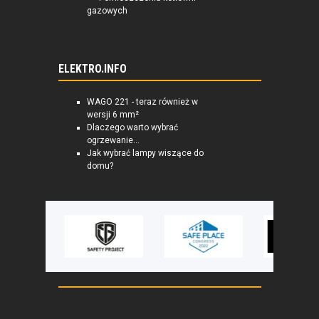
gazowych
ELEKTRO.INFO
WAGO 221 - teraz również w
wersji 6 mm²
Dlaczego warto wybrać
ogrzewanie...
Jak wybrać lampy wiszące do
domu?