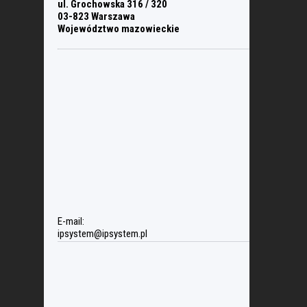
ul. Grochowska 316 / 320
03-823 Warszawa
Województwo mazowieckie
E-mail:
ipsystem@ipsystem.pl