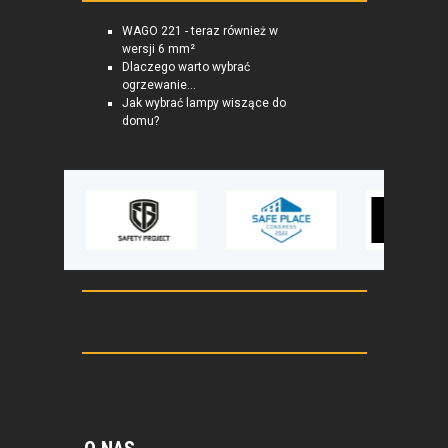
WAGO 221 - teraz również w
wersji 6 mm²
Dlaczego warto wybrać
ogrzewanie...
Jak wybrać lampy wiszące do
domu?