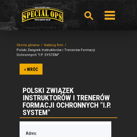
Strona główna
Katalog firm
Polski Związek Instruktorów i Trenerów Formacji
Ochronnych "I.P. SYSTEM"
« WRÓĆ
POLSKI ZWIĄZEK
INSTRUKTORÓW I TRENERÓW
FORMACJI OCHRONNYCH "I.P.
SYSTEM"
Adres: