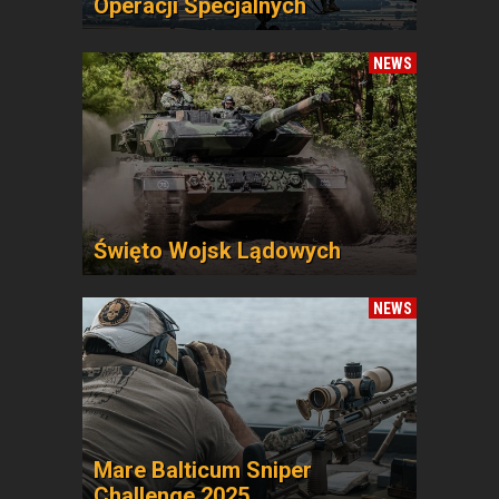
Operacji Specjalnych
NEWS
Święto Wojsk Lądowych
NEWS
Mare Balticum Sniper
Challenge 2025