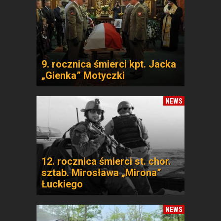
9. rocznica śmierci kpt. Jacka
„Gienka” Motyczki
NEWS
12. rocznica śmierci st. chor.
sztab. Mirosława „Mirona”
Łuckiego
NEWS