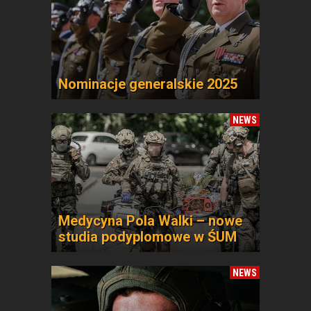
Nominacje generalskie 2025
NEWS
Medycyna Pola Walki – nowe
studia podyplomowe w ŚUM
NEWS