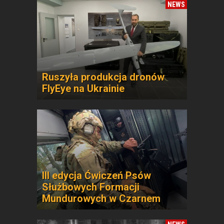
NEWS
Ruszyła produkcja dronów
FlyEye na Ukrainie
III edycja Ćwiczeń Psów
Służbowych Formacji
Mundurowych w Czarnem