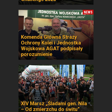
NEWS
Komenda Główna Straży
Ochrony Kolei i Jednostka
Wojskowa AGAT podpisały
porozumienie
XIV Marsz „Śladami gen. Nila
– Od zmierzchu do świtu”