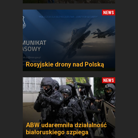
NEWS
Rosyjskie drony nad Polską
NEWS
ABW udaremniła działalność
białoruskiego szpiega