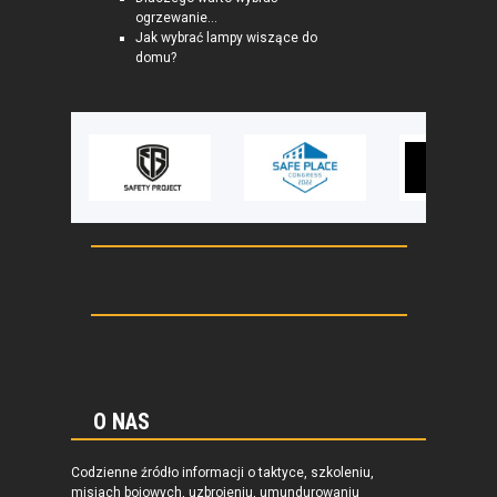
ogrzewanie...
Jak wybrać lampy wiszące do
domu?
O NAS
Codzienne źródło informacji o taktyce, szkoleniu,
misjach bojowych, uzbrojeniu, umundurowaniu