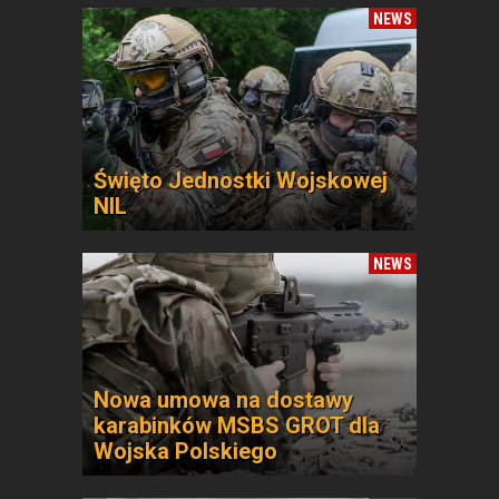
NEWS
Święto Jednostki Wojskowej
NIL
NEWS
Nowa umowa na dostawy
karabinków MSBS GROT dla
Wojska Polskiego