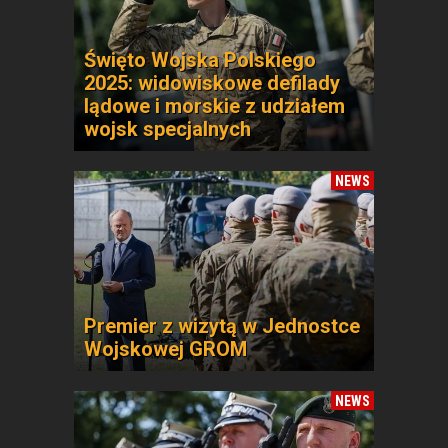
Święto Wojska Polskiego
2025: widowiskowe defilady
lądowe i morskie z udziałem
wojsk specjalnych
NEWS
Premier z wizytą w Jednostce
Wojskowej GROM
NEWS