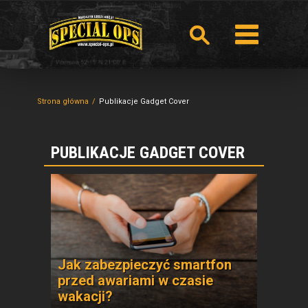
Strona główna
Publikacje Gadget Cover
PUBLIKACJE GADGET COVER
Jak zabezpieczyć smartfon
przed awariami w czasie
wakacji?