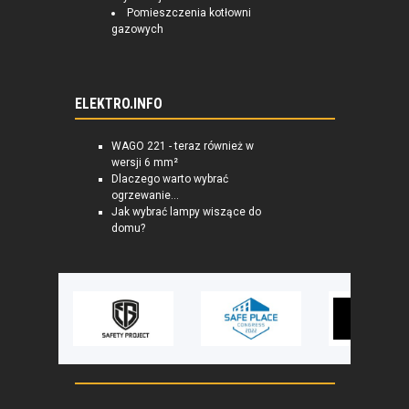
Pomieszczenia kotłowni
gazowych
ELEKTRO.INFO
WAGO 221 - teraz również w
wersji 6 mm²
Dlaczego warto wybrać
ogrzewanie...
Jak wybrać lampy wiszące do
domu?