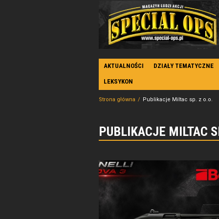
AKTUALNOŚCI
DZIAŁY TEMATYCZNE
LEKSYKON
Strona główna
Publikacje Miltac sp. z o.o.
PUBLIKACJE MILTAC SP