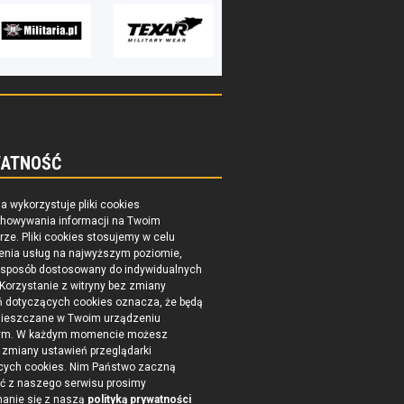
ATNOŚĆ
na wykorzystuje pliki cookies
chowywania informacji na Twoim
ze. Pliki cookies stosujemy w celu
enia usług na najwyższym poziomie,
 sposób dostosowany do indywidualnych
 Korzystanie z witryny bez zmiany
ń dotyczących cookies oznacza, że będą
ieszczane w Twoim urządzeniu
ym. W każdym momencie możesz
zmiany ustawień przeglądarki
cych cookies. Nim Państwo zaczną
ć z naszego serwisu prosimy
nanie się z naszą
polityką prywatności