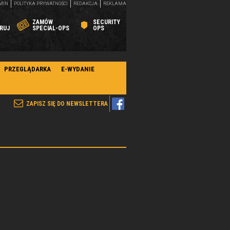
MIN
POLITYKA PRYWATNOŚCI
REDAKCJA
REKLAMA
ZAMÓW
SECURITY
RUJ
SPECIAL-OPS
OPS
PRZEGLĄDARKA
E-WYDANIE
ZAPISZ SIĘ DO NEWSLETTERA