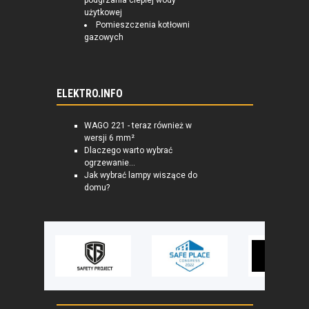
podgrzania ciepłej wody
użytkowej
Pomieszczenia kotłowni
gazowych
ELEKTRO.INFO
WAGO 221 - teraz również w
wersji 6 mm²
Dlaczego warto wybrać
ogrzewanie...
Jak wybrać lampy wiszące do
domu?