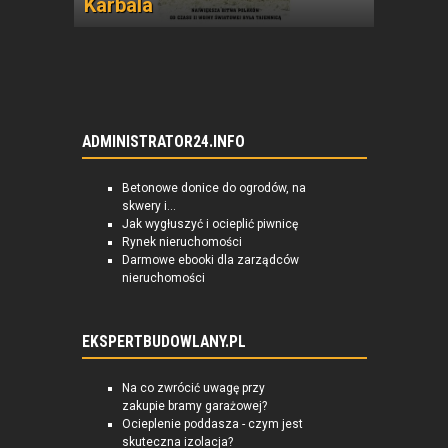
Karbala
ADMINISTRATOR24.INFO
Betonowe donice do ogrodów, na
skwery i...
Jak wygłuszyć i ocieplić piwnicę
Rynek nieruchomości
Darmowe ebooki dla zarządców
nieruchomości
EKSPERTBUDOWLANY.PL
Na co zwrócić uwagę przy
zakupie bramy garażowej?
Ocieplenie poddasza - czym jest
skuteczna izolacja?