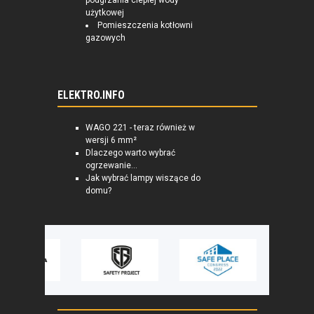
podgrzania ciepłej wody
użytkowej
Pomieszczenia kotłowni
gazowych
ELEKTRO.INFO
WAGO 221 - teraz również w
wersji 6 mm²
Dlaczego warto wybrać
ogrzewanie...
Jak wybrać lampy wiszące do
domu?