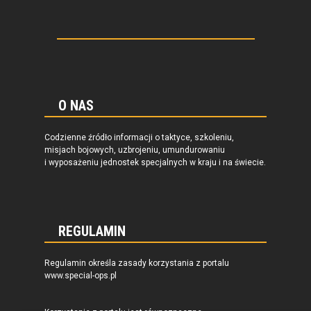
O NAS
Codzienne źródło informacji o taktyce, szkoleniu,
misjach bojowych, uzbrojeniu, umundurowaniu
i wyposażeniu jednostek specjalnych w kraju i na świecie.
REGULAMIN
Regulamin określa zasady korzystania z portalu
www.special-ops.pl