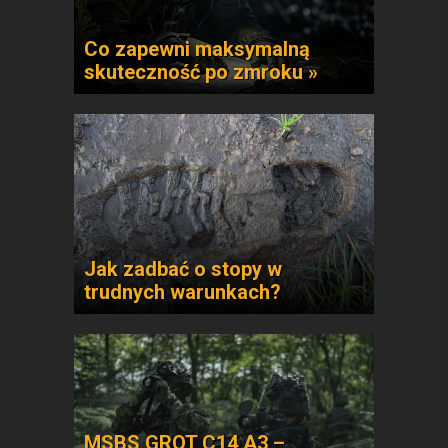
Co zapewni maksymalną
skuteczność po zmroku »
Jak zadbać o stopy w
trudnych warunkach?
MSBS GROT C14 A3 –