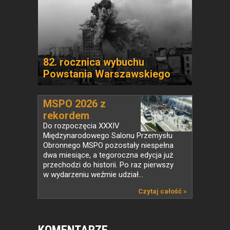
82. rocznica wybuchu
Powstania Warszawskiego
MSPO 2026 z
rekordem
jeszcze...
Do rozpoczęcia XXXIV
Międzynarodowego Salonu Przemysłu
Obronnego MSPO pozostały niespełna
dwa miesiące, a tegoroczna edycja już
przechodzi do historii. Po raz pierwszy
w wydarzeniu weźmie udział...
Czytaj całość »