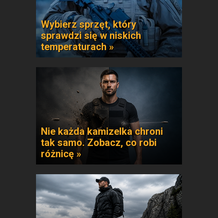
Wybierz sprzęt, który
sprawdzi się w niskich
temperaturach »
Nie każda kamizelka chroni
tak samo. Zobacz, co robi
różnicę »