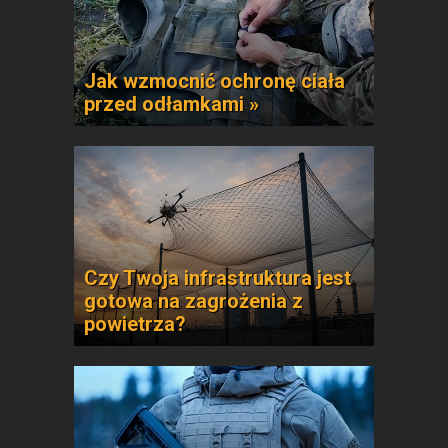
Jak wzmocnić ochronę ciała
przed odłamkami »
Czy Twoja infrastruktura jest
gotowa na zagrożenia z
powietrza?