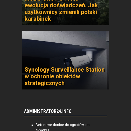
ewolucja doświadczeń. Jak
użytkownicy zmienili polski
karabinek
Synology Surveillance Station
w ochronie obiektów
strategicznych
ADMINISTRATOR24.INFO
Betonowe donice do ogrodów, na
skwery i...