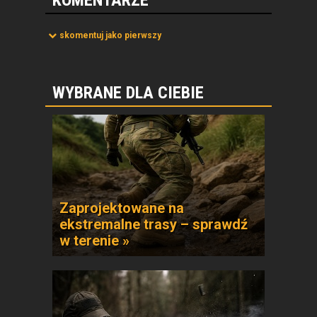
KOMENTARZE
skomentuj jako pierwszy
WYBRANE DLA CIEBIE
Zaprojektowane na
ekstremalne trasy – sprawdź
w terenie »