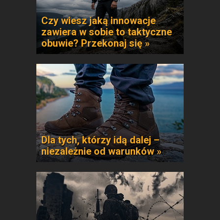
Czy wiesz jaką innowacje
zawiera w sobie to taktyczne
obuwie? Przekonaj się »
Dla tych, którzy idą dalej –
niezależnie od warunków »