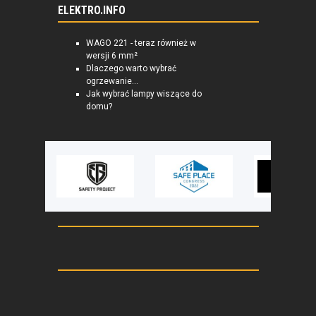
ELEKTRO.INFO
WAGO 221 - teraz również w
wersji 6 mm²
Dlaczego warto wybrać
ogrzewanie...
Jak wybrać lampy wiszące do
domu?