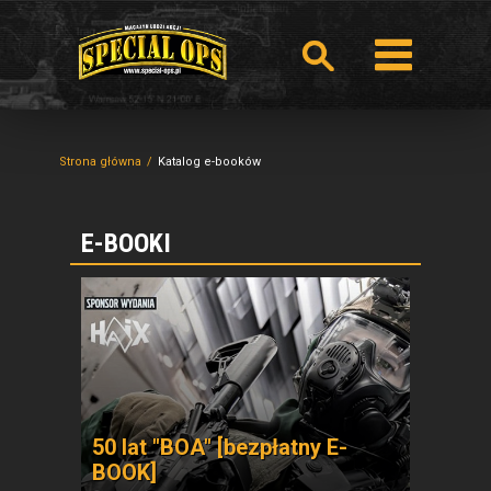
Strona główna
Katalog e-booków
E-BOOKI
50 lat "BOA" [bezpłatny E-
BOOK]