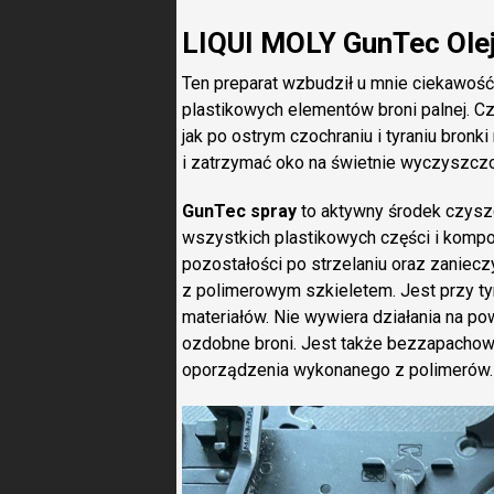
LIQUI MOLY GunTec Olej
Ten preparat wzbudził u mnie ciekawość
plastikowych elementów broni palnej. Czyl
jak po ostrym czochraniu i tyraniu bronk
i zatrzymać oko na świetnie wyczyszczo
GunTec spray
to aktywny środek czysz
wszystkich plastikowych części i kompo
pozostałości po strzelaniu oraz zaniecz
z polimerowym szkieletem. Jest przy t
materiałów. Nie wywiera działania na po
ozdobne broni. Jest także bezzapachow
oporządzenia wykonanego z polimerów.