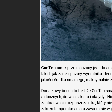
GunTec smar
przeznaczony jest do sma
takich jak zamki, pazury wyrzutnika. Je
jakości środka smarnego, maksymalnie z
Dodatkowy bonus to fakt, że GunTec sm
sztucznych, drewna, lakieru i oksydy. Ni
zastosowaniu rozpuszczalnika, który ni
zakres temperatur smaru zawiera się w 