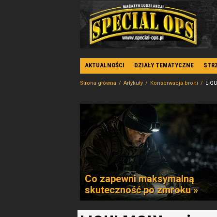
AKTUALNOŚCI
DZIAŁY TEMATYCZNE
STR
Strona główna
Artykuły
Konserwacja broni
LIQU
Co zapewni maksymalną
skuteczność po zmroku »