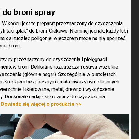
 do broni spray
. W końcu jest to preparat przeznaczony do czyszczenia
i taki „plak” do broni. Ciekawe. Niemniej jednak, każdy lubi
i na osi tudzież poligonie, wieczorem może na nią spojrzeć
nej broni.
czący przeznaczony do czyszczenia i pielęgnacji
nentów broni. Delikatnie rozpuszcza i usuwa wszelkie
yszczenia (głównie nagar). Szczególnie w pistoletach
ym środkiem bezpiecznym i mało inwazyjnym dla innych
wierzchnie lakierowane, metal, drewno i wykończenie
y. Doskonale nadaje się również do czyszczenia
Dowiedz się więcej o produkcie >>