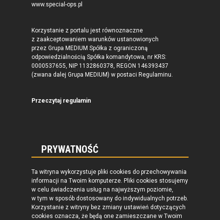
www.special-ops.pl
Korzystanie z portalu jest równoznaczne
z zaakceptowaniem warunków ustanowionych
przez Grupa MEDIUM Spółka z ograniczoną
odpowiedzialnością Spółka komandytowa, nr KRS:
0000537655, NIP 1132860378, REGON 146393437
(zwana dalej Grupa MEDIUM) w postaci Regulaminu.
Przeczytaj regulamin
PRYWATNOŚĆ
Ta witryna wykorzystuje pliki cookies do przechowywania
informacji na Twoim komputerze. Pliki cookies stosujemy
w celu świadczenia usług na najwyższym poziomie,
w tym w sposób dostosowany do indywidualnych potrzeb.
Korzystanie z witryny bez zmiany ustawień dotyczących
cookies oznacza, że będą one zamieszczane w Twoim