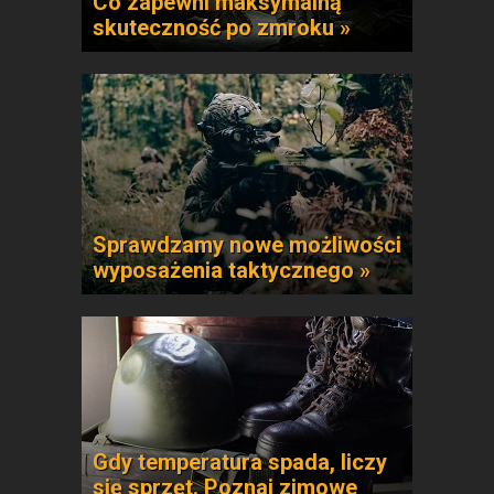
Co zapewni maksymalną
skuteczność po zmroku »
Sprawdzamy nowe możliwości
wyposażenia taktycznego »
Gdy temperatura spada, liczy
się sprzęt. Poznaj zimowe