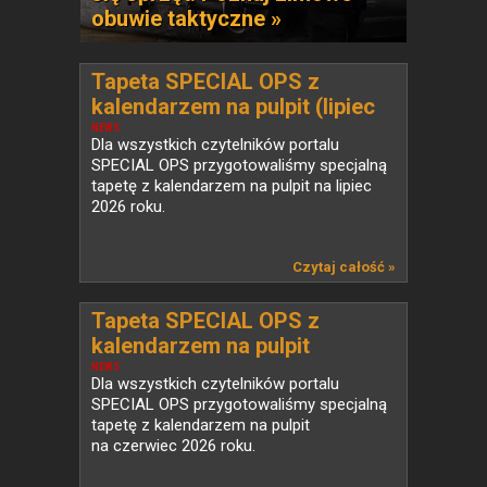
obuwie taktyczne »
Tapeta SPECIAL OPS z
kalendarzem na pulpit (lipiec
2026)
NEWS
Dla wszystkich czytelników portalu
SPECIAL OPS przygotowaliśmy specjalną
tapetę z kalendarzem na pulpit na lipiec
2026 roku.
Czytaj całość »
Tapeta SPECIAL OPS z
kalendarzem na pulpit
(czerwiec 2026)
NEWS
Dla wszystkich czytelników portalu
SPECIAL OPS przygotowaliśmy specjalną
tapetę z kalendarzem na pulpit
na czerwiec 2026 roku.