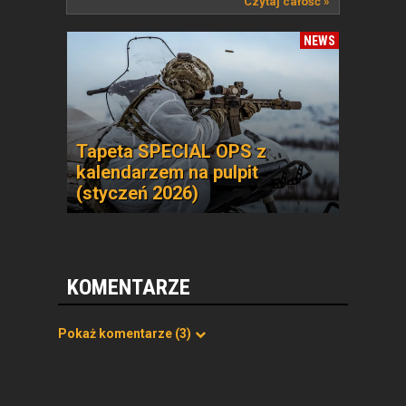
Czytaj całość »
NEWS
Tapeta SPECIAL OPS z
kalendarzem na pulpit
(styczeń 2026)
KOMENTARZE
Pokaż komentarze
(3)