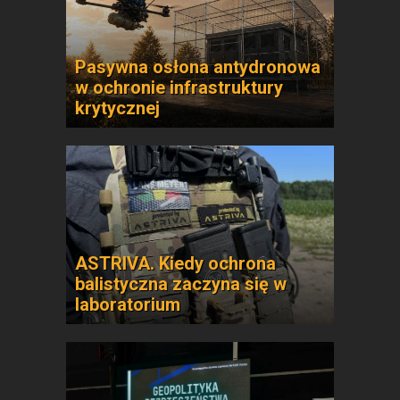
Pasywna osłona antydronowa
w ochronie infrastruktury
krytycznej
ASTRIVA. Kiedy ochrona
balistyczna zaczyna się w
laboratorium