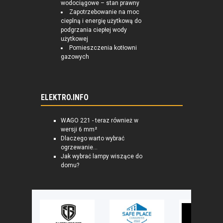
wodociągowe – stan prawny
Zapotrzebowanie na moc
cieplną i energię użytkową do
podgrzania ciepłej wody
użytkowej
Pomieszczenia kotłowni
gazowych
ELEKTRO.INFO
WAGO 221 - teraz również w
wersji 6 mm²
Dlaczego warto wybrać
ogrzewanie...
Jak wybrać lampy wiszące do
domu?