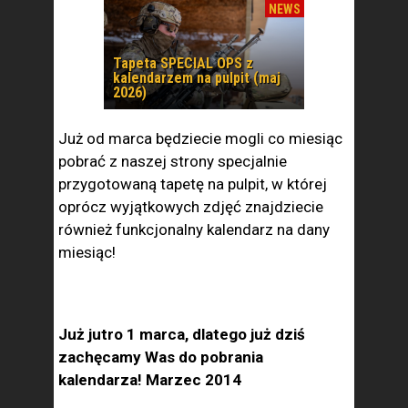
NEWS
Tapeta SPECIAL OPS z
kalendarzem na pulpit (maj
2026)
Już od marca będziecie mogli co miesiąc
pobrać z naszej strony specjalnie
przygotowaną tapetę na pulpit, w której
oprócz wyjątkowych zdjęć znajdziecie
również funkcjonalny kalendarz na dany
miesiąc!
Już jutro 1 marca, dlatego już dziś
zachęcamy Was do pobrania
kalendarza! Marzec 2014