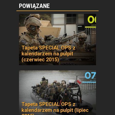
POWIĄZANE
Tapeta SPECIAL OPS z
kalendarzem na pulpit
(czerwiec 2015)
Tapeta SPECIAL OPS z
kalendarzem na pulpit (lipiec