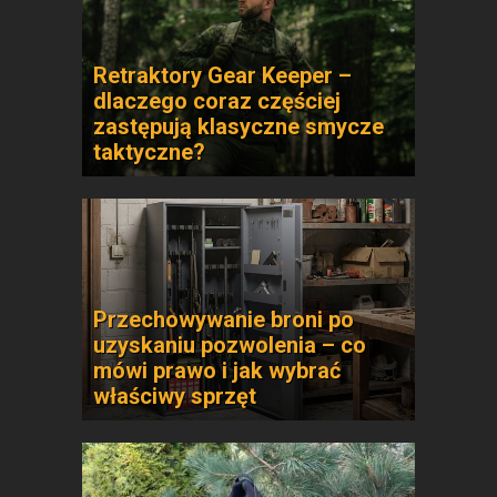
Retraktory Gear Keeper –
dlaczego coraz częściej
zastępują klasyczne smycze
taktyczne?
Przechowywanie broni po
uzyskaniu pozwolenia – co
mówi prawo i jak wybrać
właściwy sprzęt