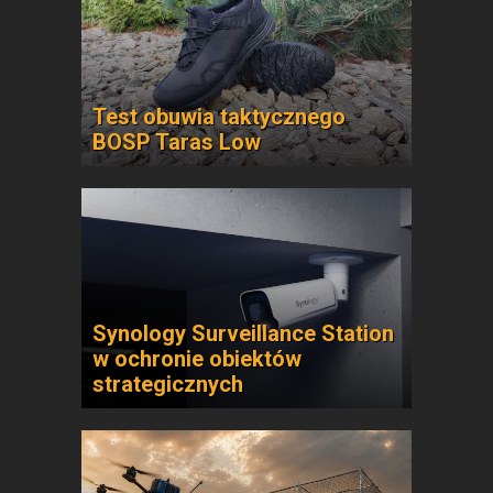
Test obuwia taktycznego
BOSP Taras Low
Synology Surveillance Station
w ochronie obiektów
strategicznych