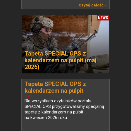
Czytaj całość »
NEWS
Tapeta SPECIAL OPS z
kalendarzem na pulpit (maj
2026)
Tapeta SPECIAL OPS z
kalendarzem na pulpit
(kwiecień 2026)
NEWS
Dla wszystkich czytelników portalu
SPECIAL OPS przygotowaliśmy specjalną
tapetę z kalendarzem na pulpit
na kwiecień 2026 roku.