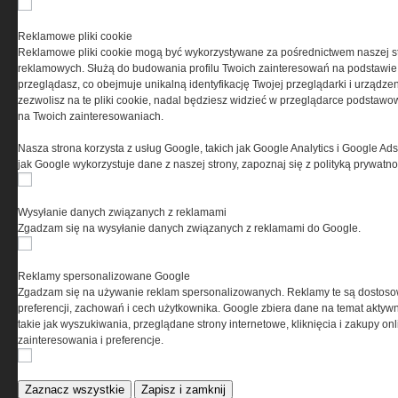
Reklamowe pliki cookie
Reklamowe pliki cookie mogą być wykorzystywane za pośrednictwem naszej s
reklamowych. Służą do budowania profilu Twoich zainteresowań na podstawie i
przeglądasz, co obejmuje unikalną identyfikację Twojej przeglądarki i urządze
zezwolisz na te pliki cookie, nadal będziesz widzieć w przeglądarce podstawow
na Twoich zainteresowaniach.
Nasza strona korzysta z usług Google, takich jak Google Analytics i Google Ads
jak Google wykorzystuje dane z naszej strony, zapoznaj się z polityką prywatn
Wysyłanie danych związanych z reklamami
Zgadzam się na wysyłanie danych związanych z reklamami do Google.
Reklamy spersonalizowane Google
Zgadzam się na używanie reklam spersonalizowanych. Reklamy te są dostos
preferencji, zachowań i cech użytkownika. Google zbiera dane na temat aktywn
takie jak wyszukiwania, przeglądane strony internetowe, kliknięcia i zakupy onl
zainteresowania i preferencje.
Zaznacz wszystkie
Zapisz i zamknij