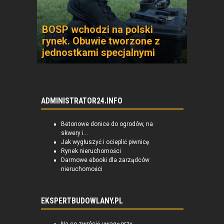
BOSP wchodzi na polski
rynek. Obuwie tworzone z
jednostkami specjalnymi
ADMINISTRATOR24.INFO
Betonowe donice do ogrodów, na
skwery i...
Jak wygłuszyć i ocieplić piwnicę
Rynek nieruchomości
Darmowe ebooki dla zarządców
nieruchomości
EKSPERTBUDOWLANY.PL