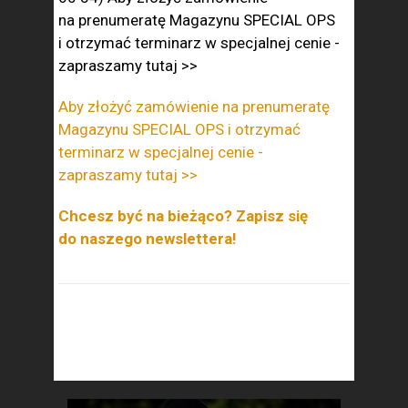
na prenumeratę Magazynu SPECIAL OPS
i otrzymać terminarz w specjalnej cenie -
zapraszamy tutaj >>
Aby złożyć zamówienie na prenumeratę
Magazynu SPECIAL OPS i otrzymać
terminarz w specjalnej cenie -
zapraszamy tutaj >>
Chcesz być na bieżąco? Zapisz się
do naszego newslettera!