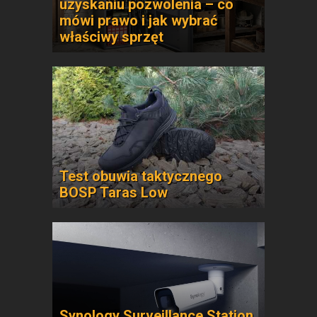
uzyskaniu pozwolenia – co
mówi prawo i jak wybrać
właściwy sprzęt
Test obuwia taktycznego
BOSP Taras Low
Synology Surveillance Station