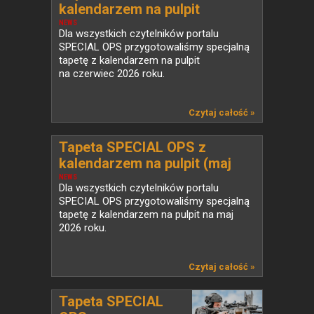
kalendarzem na pulpit
(czerwiec 2026)
NEWS
Dla wszystkich czytelników portalu
SPECIAL OPS przygotowaliśmy specjalną
tapetę z kalendarzem na pulpit
na czerwiec 2026 roku.
Czytaj całość »
Tapeta SPECIAL OPS z
kalendarzem na pulpit (maj
2026)
NEWS
Dla wszystkich czytelników portalu
SPECIAL OPS przygotowaliśmy specjalną
tapetę z kalendarzem na pulpit na maj
2026 roku.
Czytaj całość »
Tapeta SPECIAL