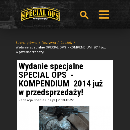
Strona główna
Rozrywka
Gadżety
Wydanie specjalne SPECIAL OPS - KOMPENDIUM 2014 już
w przedsprzedaży!
Wydanie specjalne
SPECIAL OPS -
KOMPENDIUM 2014 już
w przedsprzedaży!
Redakcja SpecialOps.pl
|
2013-10-22