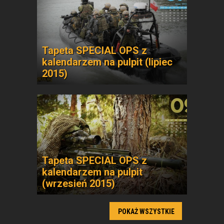
Tapeta SPECIAL OPS z
kalendarzem na pulpit (lipiec
2015)
Tapeta SPECIAL OPS z
kalendarzem na pulpit
(wrzesień 2015)
POKAŻ WSZYSTKIE