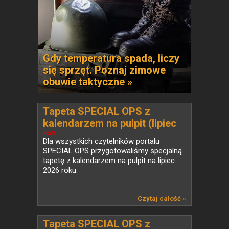
Gdy temperatura spada, liczy
się sprzęt. Poznaj zimowe
obuwie taktyczne »
Tapeta SPECIAL OPS z
kalendarzem na pulpit (lipiec
2026)
NEWS
Dla wszystkich czytelników portalu
SPECIAL OPS przygotowaliśmy specjalną
tapetę z kalendarzem na pulpit na lipiec
2026 roku.
Czytaj całość »
Tapeta SPECIAL OPS z