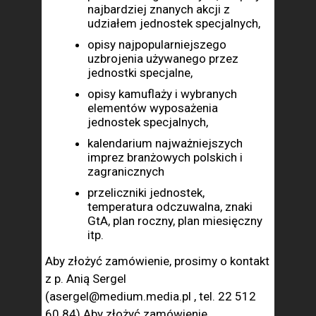
najbardziej znanych akcji z
udziałem jednostek specjalnych,
opisy najpopularniejszego
uzbrojenia używanego przez
jednostki specjalne,
opisy kamuflaży i wybranych
elementów wyposażenia
jednostek specjalnych,
kalendarium najważniejszych
imprez branżowych polskich i
zagranicznych
przeliczniki jednostek,
temperatura odczuwalna, znaki
GtA, plan roczny, plan miesięczny
itp.
Aby złożyć zamówienie, prosimy o kontakt
z p. Anią Sergel
(asergel@medium.media.pl , tel. 22 512
60 84) Aby złożyć zamówienie