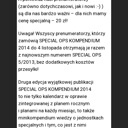
(zarówno dotychczasowi, jak i nowi :-) )
są dla nas bardzo ważni – dla nich mamy
cenę specjalną – 20 zł!
Uwaga! Wszyscy prenumeratorzy, którzy
zamówią SPECIAL OPS KOMPENDIUM
2014 do 4 listopada otrzymają je razem
z najnowszym numerem SPECIAL OPS
5/2013, bez dodatkowych kosztów
przesyłki!
Druga edycja wyjątkowej publikacji
SPECIAL OPS KOMPENDIUM 2014
to nie tylko kalendarz w oprawie
zintegrowanej z planem rocznym
i planami na każdy miesiąc, to także
minikompendium wiedzy o jednostkach
specjalnych i tym, co jest z nimi