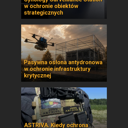
w ochronie obiektów
strategicznych
Pasywna osłona antydronowa
w ochronie infrastruktury
krytycznej
ASTRIVA. Kiedy ochrona