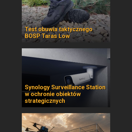
Test obuwia taktycznego
BOSP Taras Low
Synology Surveillance Station
w ochronie obiektów
strategicznych