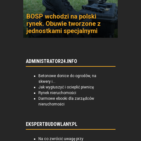
BOSP wchodzi na polski
rynek. Obuwie tworzone z
jednostkami specjalnymi
ADMINISTRATOR24.INFO
Betonowe donice do ogrodów, na
skwery i...
Jak wygłuszyć i ocieplić piwnicę
Rynek nieruchomości
Darmowe ebooki dla zarządców
nieruchomości
EKSPERTBUDOWLANY.PL
Na co zwrócić uwagę przy