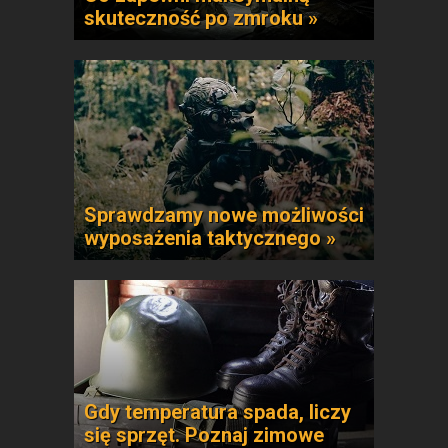
skuteczność po zmroku »
Sprawdzamy nowe możliwości
wyposażenia taktycznego »
Gdy temperatura spada, liczy
się sprzęt. Poznaj zimowe