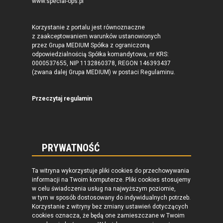
www.special-ops.pl
Korzystanie z portalu jest równoznaczne
z zaakceptowaniem warunków ustanowionych
przez Grupa MEDIUM Spółka z ograniczoną
odpowiedzialnością Spółka komandytowa, nr KRS:
0000537655, NIP 1132860378, REGON 146393437
(zwana dalej Grupa MEDIUM) w postaci Regulaminu.
Przeczytaj regulamin
PRYWATNOŚĆ
Ta witryna wykorzystuje pliki cookies do przechowywania
informacji na Twoim komputerze. Pliki cookies stosujemy
w celu świadczenia usług na najwyższym poziomie,
w tym w sposób dostosowany do indywidualnych potrzeb.
Korzystanie z witryny bez zmiany ustawień dotyczących
cookies oznacza, że będą one zamieszczane w Twoim