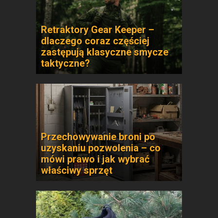
Retraktory Gear Keeper –
dlaczego coraz częściej
zastępują klasyczne smycze
taktyczne?
Przechowywanie broni po
uzyskaniu pozwolenia – co
mówi prawo i jak wybrać
właściwy sprzęt