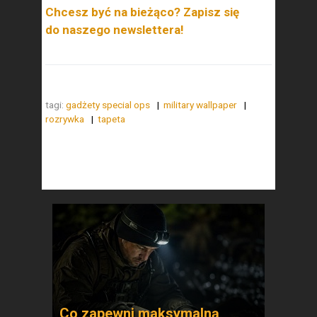
Chcesz być na bieżąco? Zapisz się
do naszego newslettera!
tagi:
gadżety special ops
military wallpaper
rozrywka
tapeta
Co zapewni maksymalną