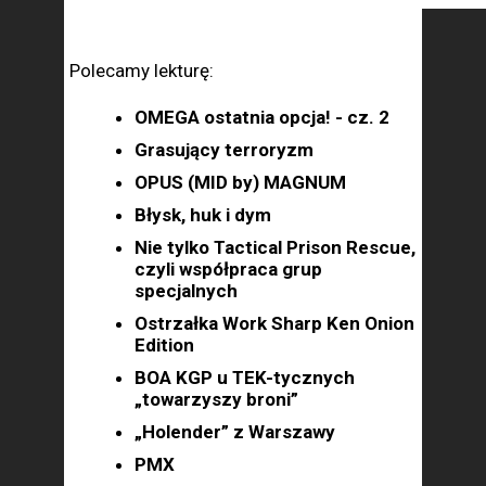
Polecamy lekturę:
OMEGA ostatnia opcja! - cz. 2
Grasujący terroryzm
OPUS (MID by) MAGNUM
Błysk, huk i dym
Nie tylko Tactical Prison Rescue,
czyli współpraca grup
specjalnych
Ostrzałka Work Sharp Ken Onion
Edition
BOA KGP u TEK-tycznych
„towarzyszy broni”
„Holender” z Warszawy
PMX