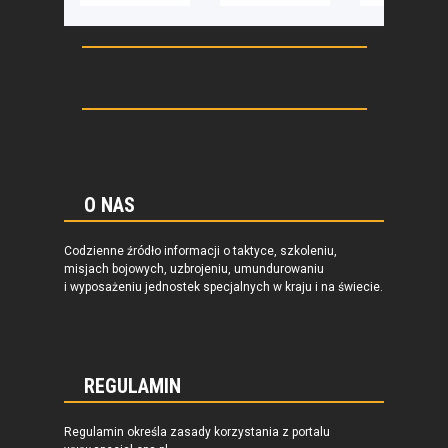
O NAS
Codzienne źródło informacji o taktyce, szkoleniu,
misjach bojowych, uzbrojeniu, umundurowaniu
i wyposażeniu jednostek specjalnych w kraju i na świecie.
REGULAMIN
Regulamin określa zasady korzystania z portalu