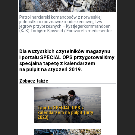
Patrol narciarski komandosów z norweskiej
jednostki rozpoznawczo-uderzeniowej, tzw.
jegrów przybrzeżnych – Kystjegerkommandoen
(KJK) Torbjørn Kjosvold / Forsvarets mediesenter
Dla wszystkich czytelników magazynu
i portalu SPECIAL OPS przygotowaliśmy
specjalną tapetę z kalendarzem
na pulpit na styczeń 2019.
Zobacz także
Tapeta SPECIAL OPS z
kalendarzem na pulpit (luty
2023)