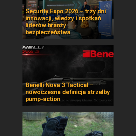
Security Expo 2026 – trzy dni
innowacji, wiedzy i spotkań
liderów branży
bezpieczeństwa
Benelli Nova 3 Tactical –
nowoczesna definicja strzelby
pump-action