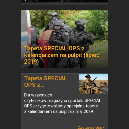
Tapeta SPECIAL OPS z
kalendarzem na pulpit (lipiec
2019)
Tapeta SPECIAL
OPS z...
Dla wszystkich
czytelników magazynu i portalu SPECIAL
OPS przygotowaliśmy specjalną tapetę
z kalendarzem na pulpit na maj 2019.
Czytaj całość »