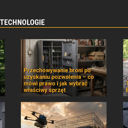
 TECHNOLOGIE
Przechowywanie broni po
uzyskaniu pozwolenia – co
mówi prawo i jak wybrać
właściwy sprzęt