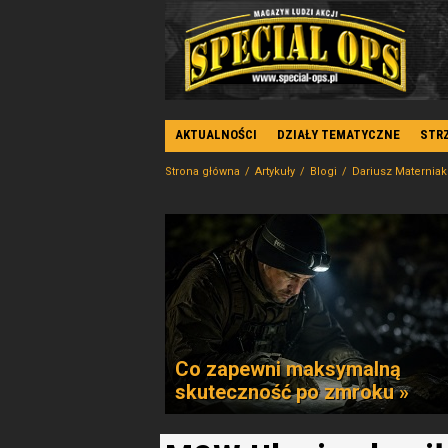
AKTUALNOŚCI
DZIAŁY TEMATYCZNE
STR
Strona główna
Artykuły
Blogi
Dariusz Materniak
Co zapewni maksymalną
skuteczność po zmroku »