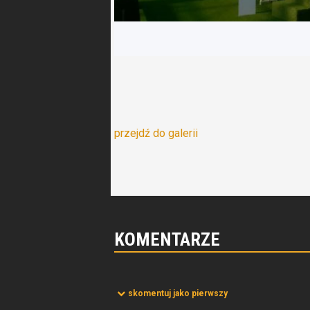
przejdź do galerii
KOMENTARZE
skomentuj jako pierwszy