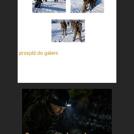
przejdź do galerii