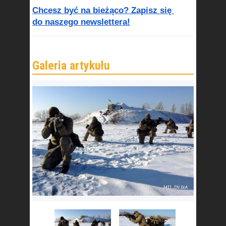
Chcesz być na bieżąco? Zapisz się 
do naszego newslettera!