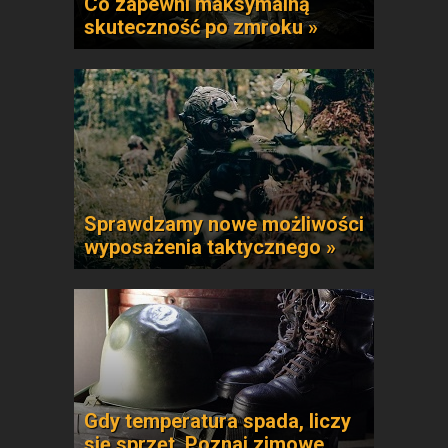
Co zapewni maksymalną
skuteczność po zmroku »
Sprawdzamy nowe możliwości
wyposażenia taktycznego »
Gdy temperatura spada, liczy
się sprzęt. Poznaj zimowe