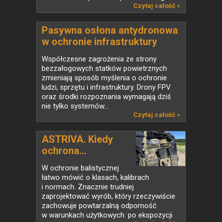
także...
Czytaj całość »
Pasywna osłona antydronowa
w ochronie infrastruktury
krytycznej
Współczesne zagrożenia ze strony
bezzałogowych statków powietrznych
zmieniają sposób myślenia o ochronie
ludzi, sprzętu i infrastruktury. Drony FPV
oraz środki rozpoznania wymagają dziś
nie tylko systemów...
Czytaj całość »
ASTRIVA. Kiedy
ochrona...
W ochronie balistycznej
łatwo mówić o klasach, kalibrach
i normach. Znacznie trudniej
zaprojektować wyrób, który rzeczywiście
zachowuje powtarzalną odporność
w warunkach użytkowych: po ekspozycji