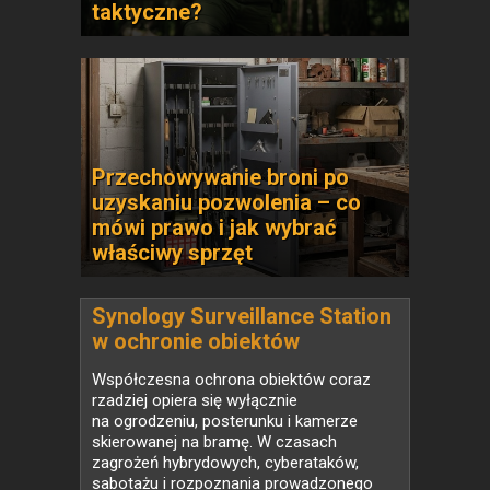
taktyczne?
Przechowywanie broni po
uzyskaniu pozwolenia – co
mówi prawo i jak wybrać
właściwy sprzęt
Synology Surveillance Station
w ochronie obiektów
strategicznych
Współczesna ochrona obiektów coraz
rzadziej opiera się wyłącznie
na ogrodzeniu, posterunku i kamerze
skierowanej na bramę. W czasach
zagrożeń hybrydowych, cyberataków,
sabotażu i rozpoznania prowadzonego