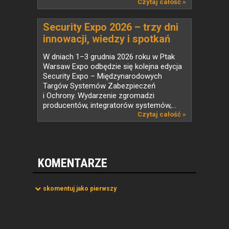
na...
Czytaj całość »
Security Expo 2026 – trzy dni
innowacji, wiedzy i spotkań
liderów branży
W dniach 1–3 grudnia 2026 roku w Ptak
bezpieczeństwa
Warsaw Expo odbędzie się kolejna edycja
Security Expo – Międzynarodowych
Targów Systemów Zabezpieczeń
i Ochrony. Wydarzenie zgromadzi
producentów, integratorów systemów,...
Czytaj całość »
KOMENTARZE
skomentuj jako pierwszy