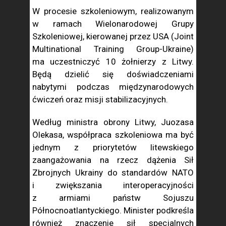
W procesie szkoleniowym, realizowanym
w ramach Wielonarodowej Grupy
Szkoleniowej, kierowanej przez USA (Joint
Multinational Training Group-Ukraine)
ma uczestniczyć 10 żołnierzy z Litwy.
Będą dzielić się doświadczeniami
nabytymi podczas międzynarodowych
ćwiczeń oraz misji stabilizacyjnych.
Według ministra obrony Litwy, Juozasa
Olekasa, współpraca szkoleniowa ma być
jednym z priorytetów litewskiego
zaangażowania na rzecz dążenia Sił
Zbrojnych Ukrainy do standardów NATO
i zwiększania interoperacyjności
z armiami państw Sojuszu
Północnoatlantyckiego. Minister podkreśla
również znaczenie sił specjalnych