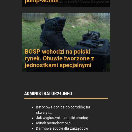
pump-action
BOSP wchodzi na polski
rynek. Obuwie tworzone z
jednostkami specjalnymi
ADMINISTRATOR24.INFO
Betonowe donice do ogrodów, na
skwery i...
Jak wygłuszyć i ocieplić piwnicę
Rynek nieruchomości
Darmowe ebooki dla zarządców