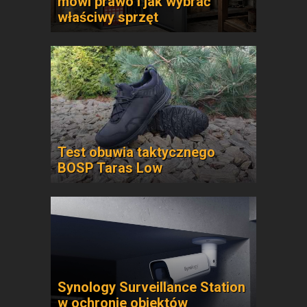
mówi prawo i jak wybrać
właściwy sprzęt
Test obuwia taktycznego
BOSP Taras Low
Synology Surveillance Station
w ochronie obiektów