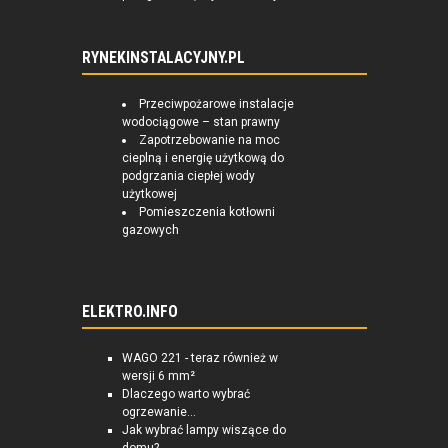
RYNEKINSTALACYJNY.PL
Przeciwpożarowe instalacje
wodociągowe – stan prawny
Zapotrzebowanie na moc
cieplną i energię użytkową do
podgrzania ciepłej wody
użytkowej
Pomieszczenia kotłowni
gazowych
ELEKTRO.INFO
WAGO 221 - teraz również w
wersji 6 mm²
Dlaczego warto wybrać
ogrzewanie...
Jak wybrać lampy wiszące do