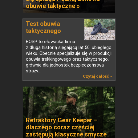
obuwie taktyczne »
Test obuwia
taktycznego
BOSP...
BOSP to słowacka firma
z długą historią sięgającą lat 50. ubiegłego
wieku. Obecnie specjalizuje się w produkcji
obuwia trekkingowego oraz taktycznego,
głównie dla jednostek bezpieczeństwa –
straży...
Czytaj całość »
Retraktory Gear Keeper –
dlaczego coraz częściej
zastępują klasyczne smycze