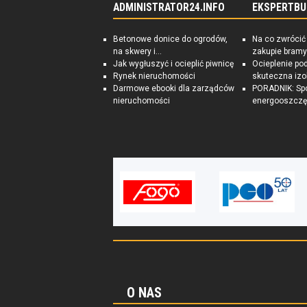
ADMINISTRATOR24.INFO
EKSPERTBU
Betonowe donice do ogrodów,
Na co zwrócić
na skwery i...
zakupie bramy
Jak wygłuszyć i ocieplić piwnicę
Ocieplenie po
Rynek nieruchomości
skuteczna izo
Darmowe ebooki dla zarządców
PORADNIK: Sp
nieruchomości
energooszczę
O NAS