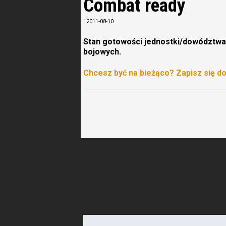
Combat ready
|
2011-08-10
Stan gotowości jednostki/dowództwa 
bojowych.
Chcesz być na bieżąco? Zapisz się d