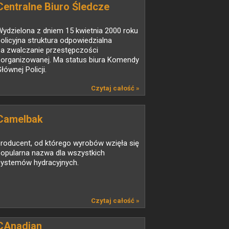
Centralne Biuro Śledcze
ydzielona z dniem 15 kwietnia 2000 roku
olicyjna struktura odpowiedzialna
za zwalczanie przestępczości
zorganizowanej. Ma status biura Komendy
łównej Policji.
Czytaj całość »
Camelbak
roducent, od którego wyrobów wzięła się
popularna nazwa dla wszystkich
systemów hydracyjnych.
Czytaj całość »
CAnadian