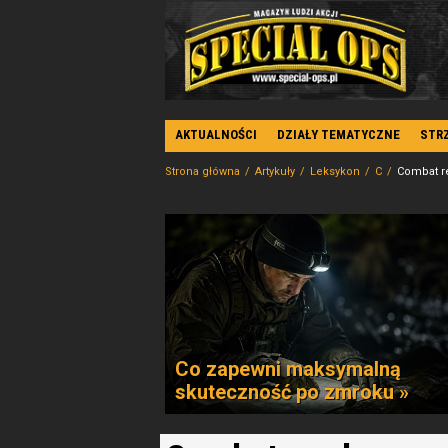
AKTUALNOŚCI
DZIAŁY TEMATYCZNE
STR
Strona główna
Artykuły
Leksykon
C
Combat r
Co zapewni maksymalną
skuteczność po zmroku »