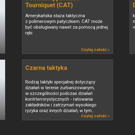
Tourniquet (CAT)
Amerykańska staza taktyczna
k
z polimerowym patyczkiem. CAT może
m
być obsługiwany nawet za pomocą jednej
w
ręki.
Czytaj całość »
Czarna taktyka
Rodzaj taktyki specjalnej dotyczący
działań w terenie zurbanizowanym,
w szczególności podczas działań
kontrterrorystycznych - ratowania
zakładników i zatrzymań wysokiego
ryzyka oraz innych działań, w tym...
Czytaj całość »