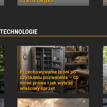
Czarna taktyka
 TECHNOLOGIE
Przechowywanie broni po
uzyskaniu pozwolenia – co
mówi prawo i jak wybrać
właściwy sprzęt