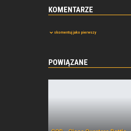
KOMENTARZE
skomentuj jako pierwszy
POWIĄZANE