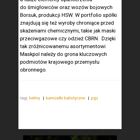
do śmigłowców oraz wozów bojowych
Borsuk, produkcji HSW. W portfolio spółki
znajdują się też wyroby chroniące przed
skażeniami chemicznymi, takie jak maski
przeciwgazowe czy odzież CBRN. Dzięki
tak zróżnicowanemu asortymentowi
Maskpol należy do grona kluczowych
podmiotów krajowego przemysłu
obronnego.
tagi:
hełmy
kamizelki balistyczne
pgz