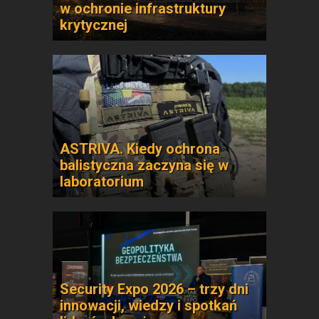
w ochronie infrastruktury
krytycznej
ASTRIVA. Kiedy ochrona
balistyczna zaczyna się w
laboratorium
Security Expo 2026 – trzy dni
innowacji, wiedzy i spotkań