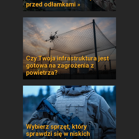
przed odłamkami »
Czy Twoja infrastruktura jest
gotowa na zagrożenia z
powietrza?
Wybierz sprzęt, który
sprawdzi się w niskich