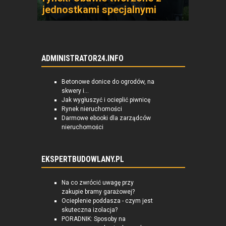
jednostkami specjalnymi
ADMINISTRATOR24.INFO
Betonowe donice do ogrodów, na
skwery i...
Jak wygłuszyć i ocieplić piwnicę
Rynek nieruchomości
Darmowe ebooki dla zarządców
nieruchomości
EKSPERTBUDOWLANY.PL
Na co zwrócić uwagę przy
zakupie bramy garażowej?
Ocieplenie poddasza - czym jest
skuteczna izolacja?
PORADNIK: Sposoby na