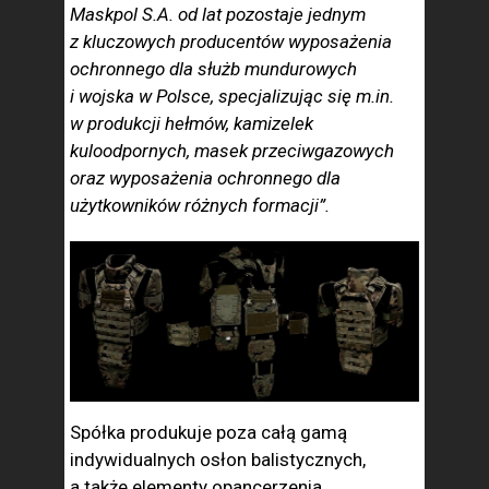
Maskpol S.A. od lat pozostaje jednym
z kluczowych producentów wyposażenia
ochronnego dla służb mundurowych
i wojska w Polsce, specjalizując się m.in.
w produkcji hełmów, kamizelek
kuloodpornych, masek przeciwgazowych
oraz wyposażenia ochronnego dla
użytkowników różnych formacji”.
Spółka produkuje poza całą gamą
indywidualnych osłon balistycznych,
a także elementy opancerzenia