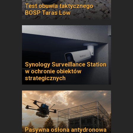
Test obuwia taktycznego
BOSP Taras Low
Synology Surveillance Station
w ochronie obiektów
strategicznych
Pasywna osłona antydronowa