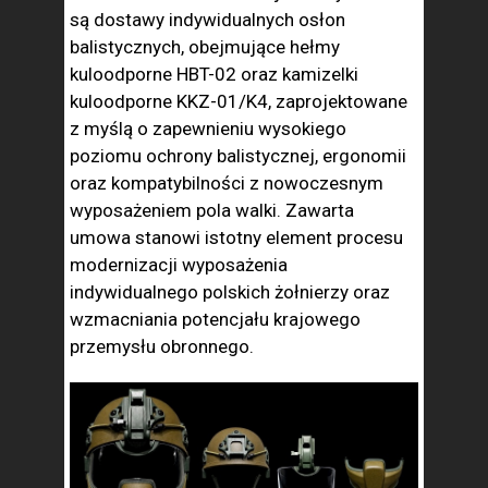
są dostawy indywidualnych osłon
balistycznych, obejmujące hełmy
kuloodporne HBT-02 oraz kamizelki
kuloodporne KKZ-01/K4, zaprojektowane
z myślą o zapewnieniu wysokiego
poziomu ochrony balistycznej, ergonomii
oraz kompatybilności z nowoczesnym
wyposażeniem pola walki. Zawarta
umowa stanowi istotny element procesu
modernizacji wyposażenia
indywidualnego polskich żołnierzy oraz
wzmacniania potencjału krajowego
przemysłu obronnego.