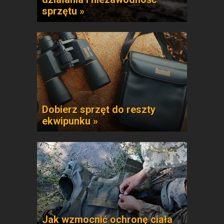
sprzętu »
Dobierz sprzęt do reszty
ekwipunku »
Jak wzmocnić ochronę ciała