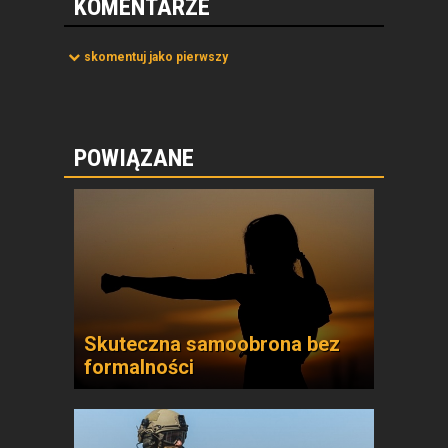
KOMENTARZE
skomentuj jako pierwszy
POWIĄZANE
Skuteczna samoobrona bez
formalności