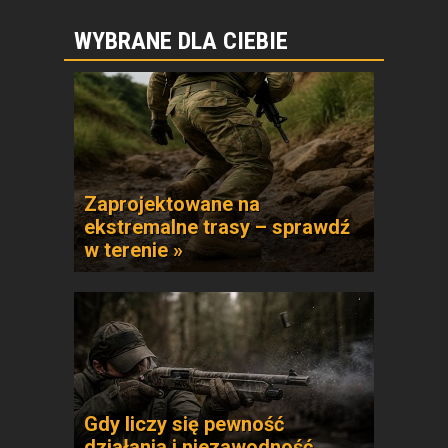
WYBRANE DLA CIEBIE
Zaprojektowane na
ekstremalne trasy – sprawdź
w terenie »
Gdy liczy się pewność
działania i niezawodność