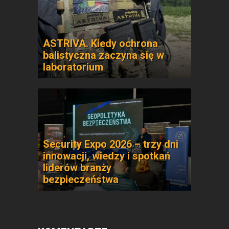
ASTRIVA. Kiedy ochrona
balistyczna zaczyna się w
laboratorium
Security Expo 2026 – trzy dni
innowacji, wiedzy i spotkań
liderów branży
bezpieczeństwa