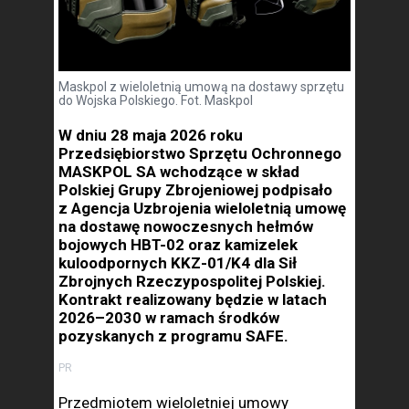
Maskpol z wieloletnią umową na dostawy sprzętu
do Wojska Polskiego. Fot. Maskpol
W dniu 28 maja 2026 roku
Przedsiębiorstwo Sprzętu Ochronnego
MASKPOL SA wchodzące w skład
Polskiej Grupy Zbrojeniowej podpisało
z Agencja Uzbrojenia wieloletnią umowę
na dostawę nowoczesnych hełmów
bojowych HBT-02 oraz kamizelek
kuloodpornych KKZ-01/K4 dla Sił
Zbrojnych Rzeczypospolitej Polskiej.
Kontrakt realizowany będzie w latach
2026–2030 w ramach środków
pozyskanych z programu SAFE.
PR
Przedmiotem wieloletniej umowy