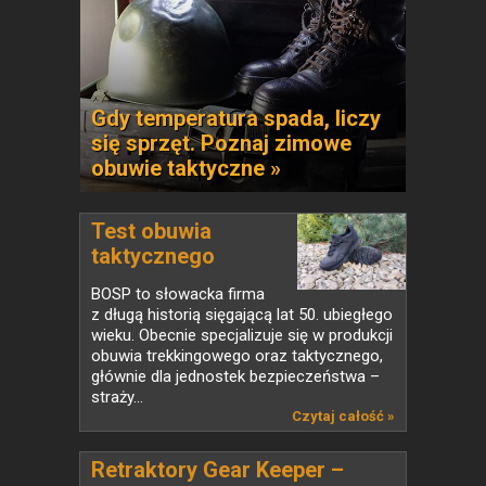
Gdy temperatura spada, liczy
się sprzęt. Poznaj zimowe
obuwie taktyczne »
Test obuwia
taktycznego
BOSP...
BOSP to słowacka firma
z długą historią sięgającą lat 50. ubiegłego
wieku. Obecnie specjalizuje się w produkcji
obuwia trekkingowego oraz taktycznego,
głównie dla jednostek bezpieczeństwa –
straży...
Czytaj całość »
Retraktory Gear Keeper –