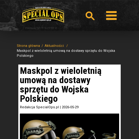
Strona główna
Aktualności
Maskpol z wieloletnią umową na dostawy sprzętu do Wojska
Polskiego
Maskpol z wieloletnią
umową na dostawy
sprzętu do Wojska
Polskiego
Redakcja SpecialOps.pl
|
2026-05-29