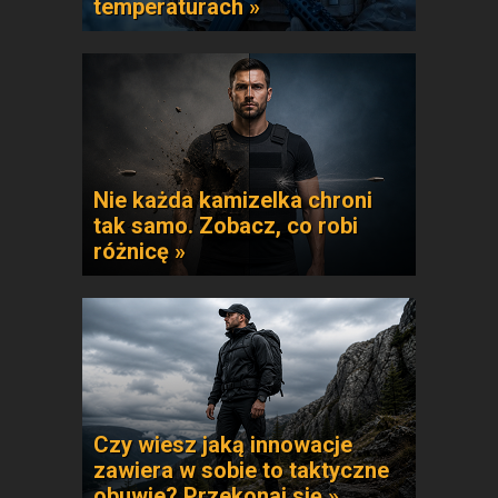
temperaturach »
Nie każda kamizelka chroni
tak samo. Zobacz, co robi
różnicę »
Czy wiesz jaką innowacje
zawiera w sobie to taktyczne
obuwie? Przekonaj się »