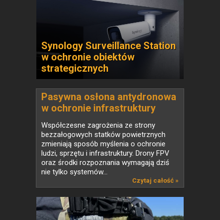
Synology Surveillance Station
w ochronie obiektów
strategicznych
Pasywna osłona antydronowa
w ochronie infrastruktury
krytycznej
Współczesne zagrożenia ze strony
bezzałogowych statków powietrznych
zmieniają sposób myślenia o ochronie
ludzi, sprzętu i infrastruktury. Drony FPV
oraz środki rozpoznania wymagają dziś
nie tylko systemów...
Czytaj całość »