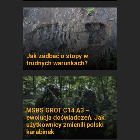
Jak zadbać o stopy w
trudnych warunkach?
MSBS GROT C14 A3 –
ewolucja doświadczeń. Jak
użytkownicy zmienili polski
karabinek