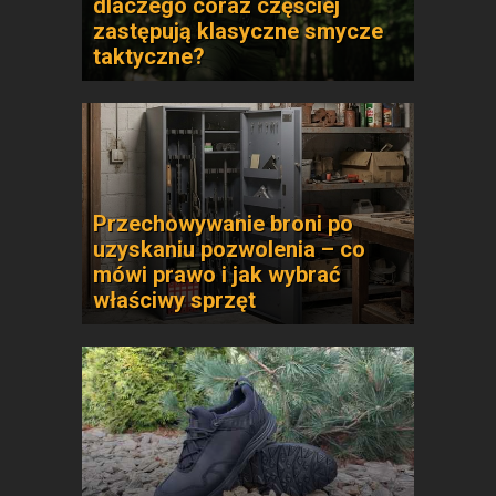
dlaczego coraz częściej
zastępują klasyczne smycze
taktyczne?
Przechowywanie broni po
uzyskaniu pozwolenia – co
mówi prawo i jak wybrać
właściwy sprzęt