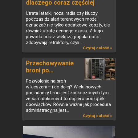
dlaczego coraz częściej
zastępują klasyczne smycze
Utrata latarki, noża, radia czy kluczy
taktyczne?
podczas działań terenowych może
oznaczać nie tylko dodatkowe koszty, ale
również utratę cennego czasu. Z tego
powodu coraz większą popularność
zdobywają retraktory, czyli...
Czytaj całość »
Przechowywanie
broni po...
Pozwolenie na broń
w kieszeni – i co dalej? Wielu nowych
posiadaczy broni jest zaskoczonych tym,
że sam dokument to dopiero początek
obowiązków. Równie ważne jak procedura
administracyjna jest...
Czytaj całość »