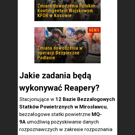
Zmiana dowodzenia Polskim
Kontyngentem Wojskowym
KFOR w Kosowie
NEWS
Zmiana dowodzenia w
operacji Bezpieczne
Podlasie
Jakie zadania będą
wykonywać Reapery?
Stacjonujące w
12 Bazie Bezzałogowych
Statków Powietrznych w Mirosławcu
,
bezzałogowe statki powietrzne
MQ-
9A
umożliwią pozyskiwanie danych
rozpoznawczych w zakresie rozpoznania