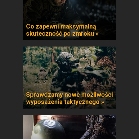
Co zapewni maksymalną
skuteczność po zmroku »
Sprawdzamy nowe możliwości
wyposażenia taktycznego »