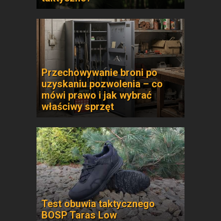
Przechowywanie broni po
uzyskaniu pozwolenia – co
mówi prawo i jak wybrać
właściwy sprzęt
Test obuwia taktycznego
BOSP Taras Low