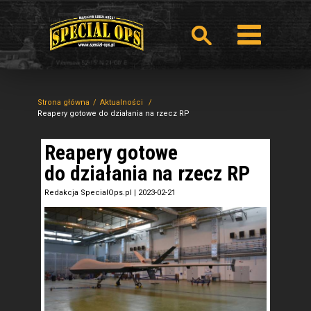
Strona główna
Aktualności
Reapery gotowe do działania na rzecz RP
Reapery gotowe
do działania na rzecz RP
Redakcja SpecialOps.pl
|
2023-02-21