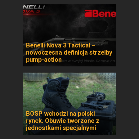
Benelli Nova 3 Tactical –
nowoczesna definicja strzelby
pump-action
BOSP wchodzi na polski
rynek. Obuwie tworzone z
jednostkami specjalnymi