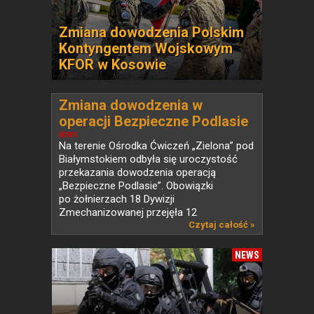
Zmiana dowodzenia Polskim
Kontyngentem Wojskowym
KFOR w Kosowie
Zmiana dowodzenia w
operacji Bezpieczne Podlasie
NEWS
Na terenie Ośrodka Ćwiczeń „Zielona” pod
Białymstokiem odbyła się uroczystość
przekazania dowodzenia operacją
„Bezpieczne Podlasie”. Obowiązki
po żołnierzach 18 Dywizji
Zmechanizowanej przejęła 12
Szczecińska...
Czytaj całość »
NEWS