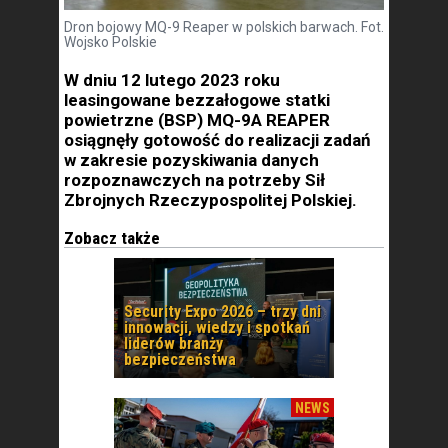
Dron bojowy MQ-9 Reaper w polskich barwach. Fot.
Wojsko Polskie
W dniu 12 lutego 2023 roku
leasingowane bezzałogowe statki
powietrzne (BSP) MQ-9A REAPER
osiągnęły gotowość do realizacji zadań
w zakresie pozyskiwania danych
rozpoznawczych na potrzeby Sił
Zbrojnych Rzeczypospolitej Polskiej.
Zobacz także
Security Expo 2026 – trzy dni
innowacji, wiedzy i spotkań
liderów branży
bezpieczeństwa
NEWS