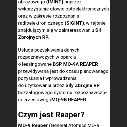
obrazowego
(IMINT)
poprzez
wykorzystanie głowic optoelektronicznych
oraz w zakresie rozpoznania
radioelektronicznego
(SIGINT)
, w rejonie
znajdującym się w zainteresowaniu
Sił
Zbrojnych RP.
Usługa pozyskiwania danych
rozpoznawczych w oparciu
o leasingowane
BSP MQ-9A REAPER
przewidywana jest do czasu planowanego
pozyskania i wprowadzenia
do użytkowania przez
Siły Zbrojne RP
bezzałogowego systemu rozpoznawczo-
uderzeniowego
MQ-9B REAPER.
Czym jest
Reaper?
MQ-9 Reaper
(General Atomics MQ-9