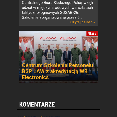
Centralnego Biura Śledczego Policji wzięli
udział w międzynarodowych warsztatach
taktyczno-ogniowych SOSAB-26.
Szkolenie zorganizowane przez 6...
Czytaj całość »
NEWS
Centrum Szkolenia Personelu
BSP LAW z akredytacją WB
Electronics
KOMENTARZE