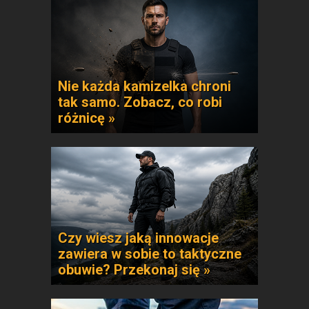
Nie każda kamizelka chroni
tak samo. Zobacz, co robi
różnicę »
Czy wiesz jaką innowacje
zawiera w sobie to taktyczne
obuwie? Przekonaj się »