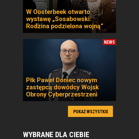
W Oosterbeek otwarto
wystawę „Sosabowski:
Rodzina podzielona wojną”
NEWS
Płk Paweł Doniec nowym
zastępcą dowódcy Wojsk
Obrony Cyberprzestrzeni
POKAŻ WSZYSTKIE
WYBRANE DLA CIEBIE