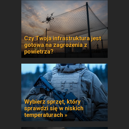
Czy Twoja infrastruktura jest
gotowa na zagrożenia z
powietrza?
Wybierz sprzęt, który
sprawdzi się w niskich
temperaturach »