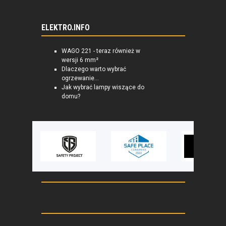
ELEKTRO.INFO
WAGO 221 - teraz również w
wersji 6 mm²
Dlaczego warto wybrać
ogrzewanie...
Jak wybrać lampy wiszące do
domu?