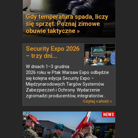
Gdy temperatura spada, liczy
się sprzęt. Poznaj zimowe
obuwie taktyczne »
Security Expo 2026
– trzy dni...
W dniach 1–3 grudnia
2026 roku w Ptak Warsaw Expo odbędzie
się kolejna edycja Security Expo –
Międzynarodowych Targów Systemów
Zabezpieczeń i Ochrony. Wydarzenie
zgromadzi producentów, integratorów...
Czytaj całość »
NEWS