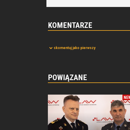
KOMENTARZE
skomentuj jako pierwszy
POWIĄZANE
NE