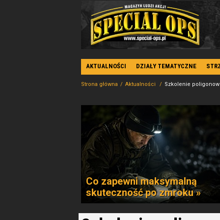
AKTUALNOŚCI
DZIAŁY TEMATYCZNE
STR
Strona główna
Aktualności
Szkolenie poligonowe
Co zapewni maksymalną
skuteczność po zmroku »