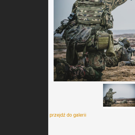
przejdź do galerii