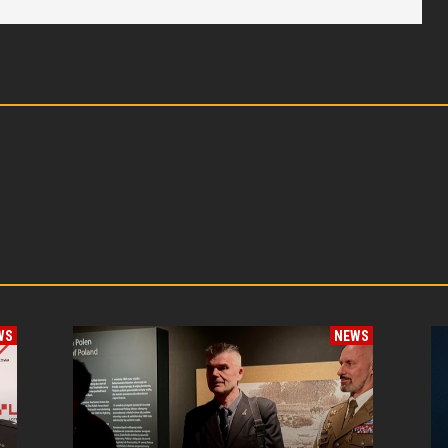
WS
NEWS