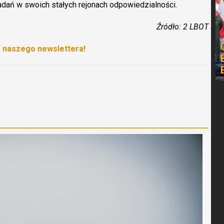
adań w swoich stałych rejonach odpowiedzialności.
Źródło: 2 LBOT
o naszego newslettera!