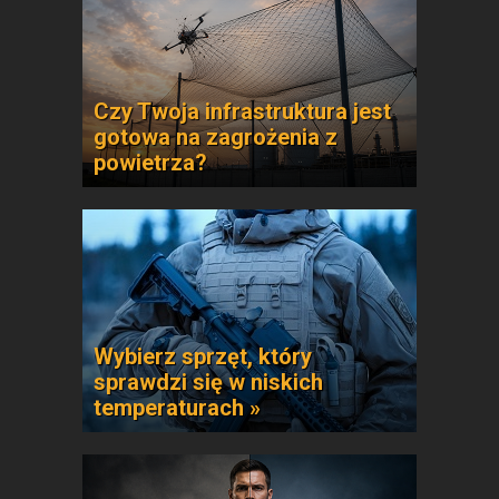
Czy Twoja infrastruktura jest
gotowa na zagrożenia z
powietrza?
Wybierz sprzęt, który
sprawdzi się w niskich
temperaturach »