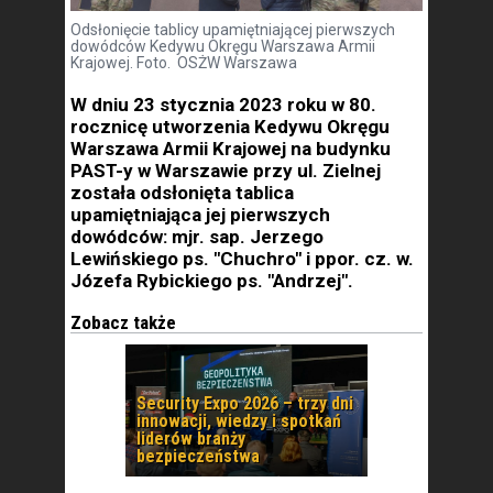
Odsłonięcie tablicy upamiętniającej pierwszych
dowódców Kedywu Okręgu Warszawa Armii
Krajowej. Foto. OSŻW Warszawa
W dniu 23 stycznia 2023 roku w 80.
rocznicę utworzenia Kedywu Okręgu
Warszawa Armii Krajowej na budynku
PAST-y w Warszawie przy ul. Zielnej
została odsłonięta tablica
upamiętniająca jej pierwszych
dowódców: mjr. sap. Jerzego
Lewińskiego ps. "Chuchro" i ppor. cz. w.
Józefa Rybickiego ps. "Andrzej".
Zobacz także
Security Expo 2026 – trzy dni
innowacji, wiedzy i spotkań
liderów branży
bezpieczeństwa