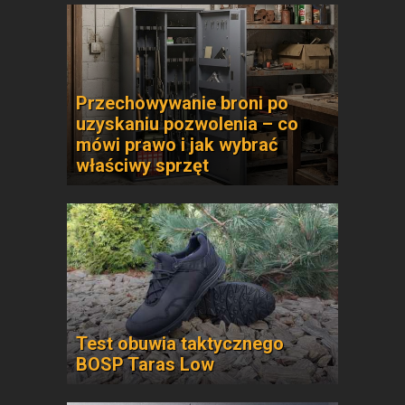
Przechowywanie broni po
uzyskaniu pozwolenia – co
mówi prawo i jak wybrać
właściwy sprzęt
Test obuwia taktycznego
BOSP Taras Low