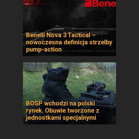
Benelli Nova 3 Tactical –
nowoczesna definicja strzelby
pump-action
BOSP wchodzi na polski
rynek. Obuwie tworzone z
jednostkami specjalnymi