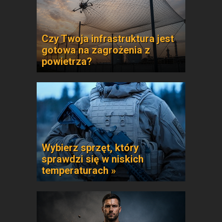
Czy Twoja infrastruktura jest
gotowa na zagrożenia z
powietrza?
Wybierz sprzęt, który
sprawdzi się w niskich
temperaturach »