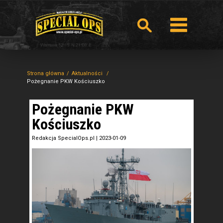
Strona główna
Aktualności
Pożegnanie PKW Kościuszko
Pożegnanie PKW
Kościuszko
Redakcja SpecialOps.pl
|
2023-01-09