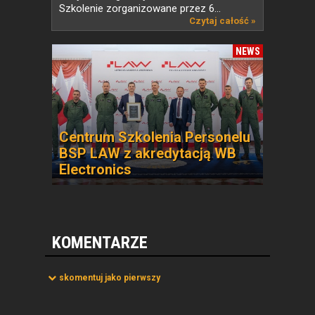
Szkolenie zorganizowane przez 6...
Czytaj całość »
NEWS
Centrum Szkolenia Personelu
BSP LAW z akredytacją WB
Electronics
KOMENTARZE
skomentuj jako pierwszy