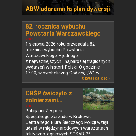
ABW udaremniła plan dywersji
82. rocznica wybuchu
Powstania Warszawskiego
NEWS
1 sierpnia 2026 roku przypadała 82.
rocznica wybuchu Powstania
Warszawskiego – jednego
z najważniejszych i najbardziej tragicznych
wydarzeń w historii Polski. O godzinie
17.00, w symboliczną Godzinę „W”, w...
Czytaj całość »
CBŚP ćwiczyło z
żołnierzami...
NEWS
Policjanci Zespołu
Specjalnego Zarządu w Krakowie
Centralnego Biura Śledczego Policji wzięli
udział w międzynarodowych warsztatach
taktyczno-ogniowych SOSAB-26.