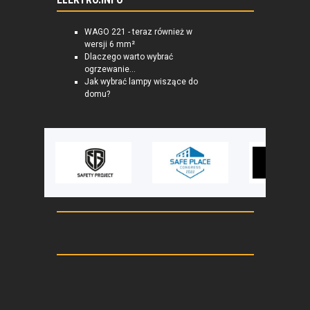
ELEKTRO.INFO
WAGO 221 - teraz również w
wersji 6 mm²
Dlaczego warto wybrać
ogrzewanie...
Jak wybrać lampy wiszące do
domu?