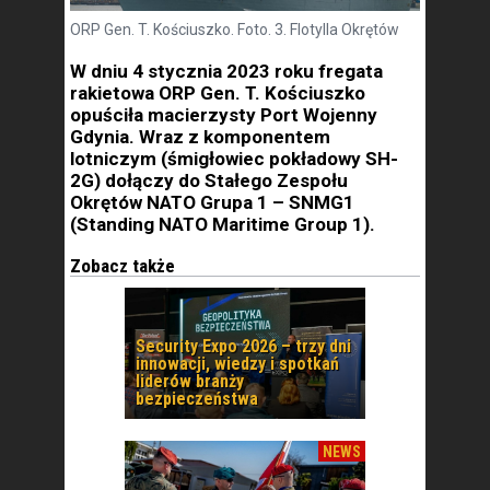
ORP Gen. T. Kościuszko. Foto. 3. Flotylla Okrętów
W dniu 4 stycznia 2023 roku fregata
rakietowa ORP Gen. T. Kościuszko
opuściła macierzysty Port Wojenny
Gdynia. Wraz z komponentem
lotniczym (śmigłowiec pokładowy SH-
2G) dołączy do Stałego Zespołu
Okrętów NATO Grupa 1 – SNMG1
(Standing NATO Maritime Group 1).
Zobacz także
Security Expo 2026 – trzy dni
innowacji, wiedzy i spotkań
liderów branży
bezpieczeństwa
NEWS