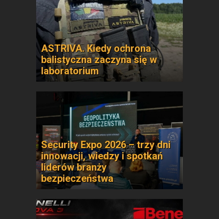
ASTRIVA. Kiedy ochrona
balistyczna zaczyna się w
laboratorium
Security Expo 2026 – trzy dni
innowacji, wiedzy i spotkań
liderów branży
bezpieczeństwa