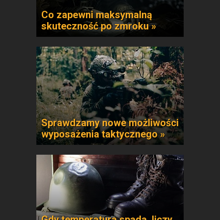
Co zapewni maksymalną
skuteczność po zmroku »
Sprawdzamy nowe możliwości
wyposażenia taktycznego »
Gdy temperatura spada, liczy