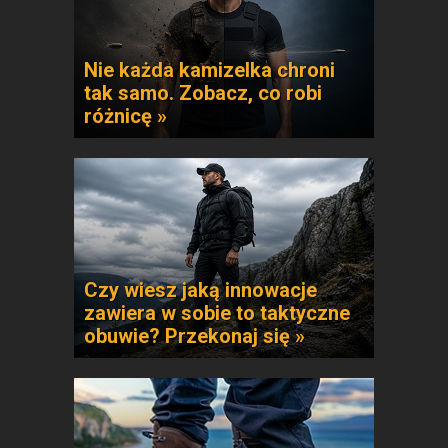
Nie każda kamizelka chroni
tak samo. Zobacz, co robi
różnicę »
Czy wiesz jaką innowacje
zawiera w sobie to taktyczne
obuwie? Przekonaj się »