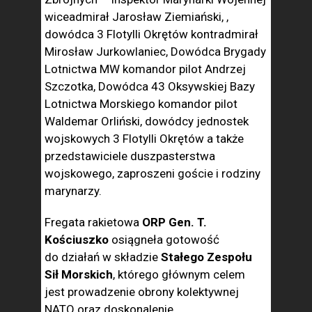
wiceadmirał Jarosław Ziemiański, ,
dowódca 3 Flotylli Okrętów kontradmirał
Mirosław Jurkowlaniec, Dowódca Brygady
Lotnictwa MW komandor pilot Andrzej
Szczotka, Dowódca 43 Oksywskiej Bazy
Lotnictwa Morskiego komandor pilot
Waldemar Orliński, dowódcy jednostek
wojskowych 3 Flotylli Okrętów a także
przedstawiciele duszpasterstwa
wojskowego, zaproszeni goście i rodziny
marynarzy.
Fregata rakietowa
ORP Gen. T.
Kościuszko
osiągneła gotowość
do działań w składzie
Stałego Zespołu
Sił Morskich
, którego głównym celem
jest prowadzenie obrony kolektywnej
NATO oraz doskonalenie