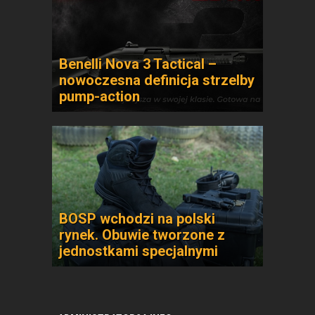
Benelli Nova 3 Tactical –
nowoczesna definicja strzelby
pump-action
BOSP wchodzi na polski
rynek. Obuwie tworzone z
jednostkami specjalnymi