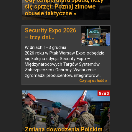
się sprzęt. Poznaj zimowe
obuwie taktyczne »
Security Expo 2026
– trzy dni...
W dniach 1–3 grudnia
2026 roku w Ptak Warsaw Expo odbędzie
się kolejna edycja Security Expo –
Międzynarodowych Targów Systemów
Zabezpieczeń i Ochrony. Wydarzenie
zgromadzi producentów, integratorów...
Czytaj całość »
NEWS
Zmiana dowodzenia Polskim