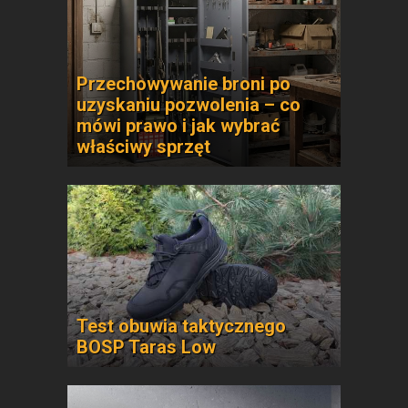
Przechowywanie broni po
uzyskaniu pozwolenia – co
mówi prawo i jak wybrać
właściwy sprzęt
Test obuwia taktycznego
BOSP Taras Low