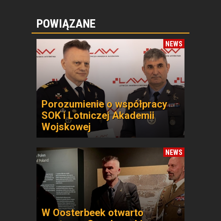
POWIĄZANE
NEWS
Porozumienie o współpracy
SOK i Lotniczej Akademii
Wojskowej
NEWS
W Oosterbeek otwarto