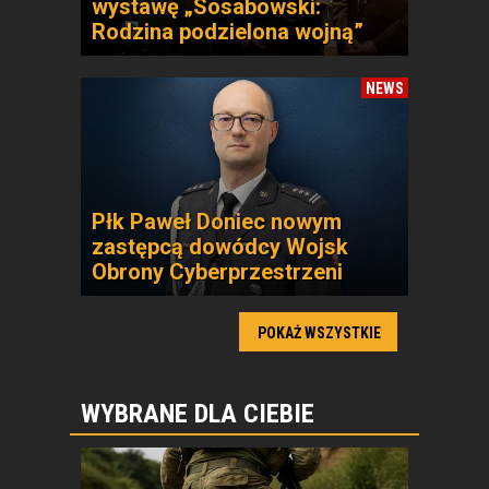
wystawę „Sosabowski:
Rodzina podzielona wojną”
NEWS
Płk Paweł Doniec nowym
zastępcą dowódcy Wojsk
Obrony Cyberprzestrzeni
POKAŻ WSZYSTKIE
WYBRANE DLA CIEBIE