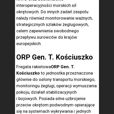
interoperacyjności morskich sił
okrętowych. Do innych zadań zespołu
należy również monitorowanie ważnych,
strategicznych szlaków żeglugowych,
celem zapewnienia swobodnego
przepływu surowców do krajów
europejskich.
ORP Gen. T. Kościuszko
Fregata rakietowa
ORP Gen. T.
Kościuszko
to jednostka przeznaczona
głównie do osłony transportu morskiego,
monitoringu żeglugi, operacji wymuszania
pokoju, działań stabilizacyjnych
i bojowych. Posiada silne uzbrojenie
przeciw okrętom podwodnym opierające
się na systemach wykrywania i jednych