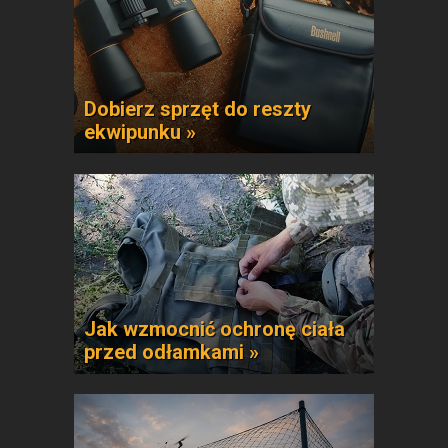
Dobierz sprzęt do reszty
ekwipunku »
Jak wzmocnić ochronę ciała
przed odłamkami »