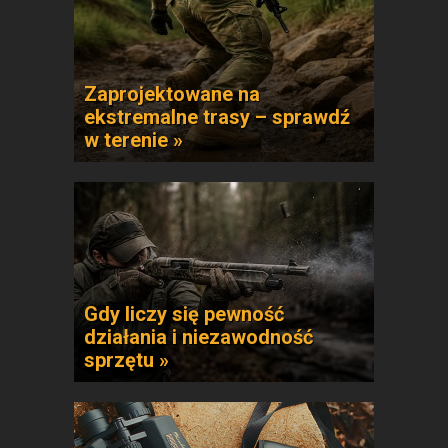
Zaprojektowane na
ekstremalne trasy – sprawdź
w terenie »
Gdy liczy się pewność
działania i niezawodność
sprzętu »