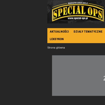
AKTUALNOŚCI
DZIAŁY TEMATYCZNE
LEKSYKON
Strona główna