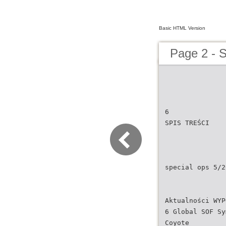
Basic HTML Version
Page 2 - 
6
SPIS TREŚCI
special ops 5/2
Aktualności WYP
6 Global SOF Sy
Coyote