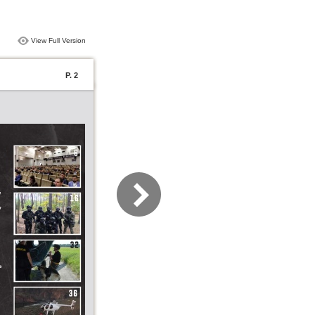
View Full Version
P. 2