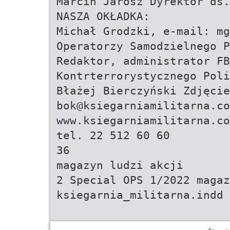
Marcin Jarosz Dyrektor ds.
NASZA OKŁADKA:
Michał Grodzki, e-mail:
mg
Operatorzy Samodzielnego P
Redaktor, administrator FB
Kontrterrorystycznego Poli
Błażej Bierczyński Zdjęci
bok@ksiegarniamilitarna.co
www.ksiegarniamilitarna.co
tel. 22 512 60 60
36
magazyn ludzi akcji
2 Special OPS 1/2022 magaz
ksiegarnia_militarna.indd 