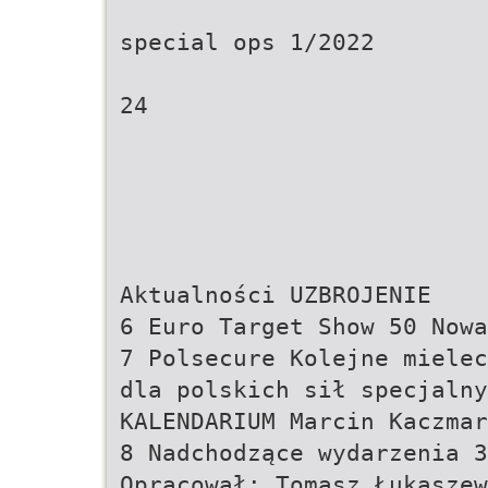
special ops 1/2022
24
Aktualności UZBROJENIE
6 Euro Target Show 50 Nowa
7 Polsecure Kolejne miele
dla polskich sił specjalny
KALENDARIUM Marcin Kaczmar
8 Nadchodzące wydarzenia 3
Opracował: Tomasz Łukaszew