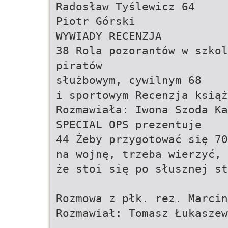
Radosław Tyślewicz 64
Piotr Górski
WYWIADY RECENZJA
38 Rola pozorantów w szkol
piratów
służbowym, cywilnym 68
i sportowym Recenzja książ
Rozmawiała: Iwona Szoda Ka
SPECIAL OPS prezentuje
44 Żeby przygotować się 70
na wojnę, trzeba wierzyć,
że stoi się po słusznej st
Rozmowa z płk. rez. Marcin
Rozmawiał: Tomasz Łukaszew