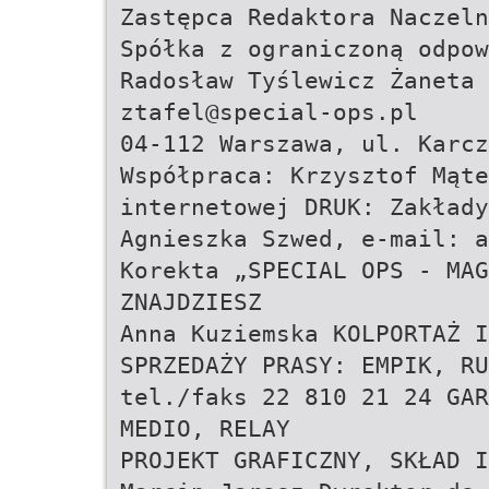
Zastępca Redaktora Naczeln
Spółka z ograniczoną odpo
Radosław Tyślewicz Żaneta 
ztafel@special-ops.pl
04-112 Warszawa, ul. Karcz
Współpraca: Krzysztof Mąte
internetowej DRUK: Zakłady
Agnieszka Szwed, e-mail:
a
Korekta „SPECIAL OPS - MAG
ZNAJDZIESZ
Anna Kuziemska KOLPORTAŻ 
SPRZEDAŻY PRASY: EMPIK, RU
tel./faks 22 810 21 24 GAR
MEDIO, RELAY
PROJEKT GRAFICZNY, SKŁAD I