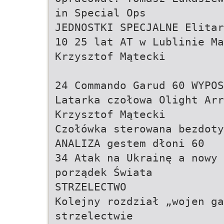
in Special Ops
JEDNOSTKI SPECJALNE Elitar
10 25 lat AT w Lublinie Ma
Krzysztof Mątecki
24 Commando Garud 60 WYPO
Latarka czołowa Olight Arr
Krzysztof Mątecki
Czołówka sterowana bezdoty
ANALIZA gestem dłoni 60
34 Atak na Ukrainę a nowy 
porządek Świata
STRZELECTWO
Kolejny rozdział „wojen ga
strzelectwie