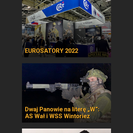
EUROSATORY 2022
Dwaj Panowie na literę „W”:
AS Wał i WSS Wintoriez