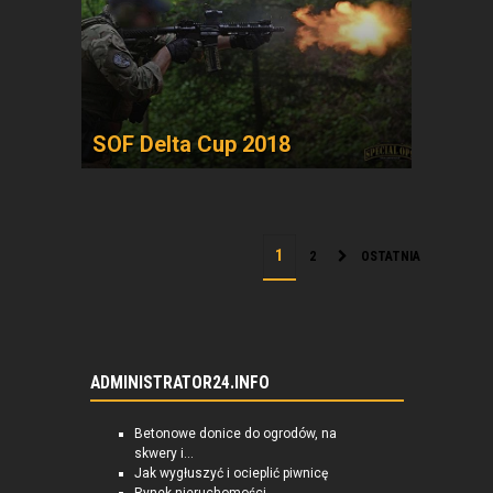
SOF Delta Cup 2018
2
OSTATNIA
ADMINISTRATOR24.INFO
Betonowe donice do ogrodów, na
skwery i...
Jak wygłuszyć i ocieplić piwnicę