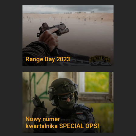
Range Day 2023
Nowy numer
kwartalnika SPECIAL OPS!