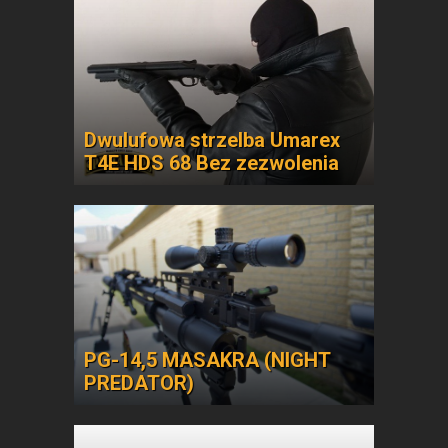
Dwulufowa strzelba Umarex
T4E HDS 68 Bez zezwolenia
PG-14,5 MASAKRA (NIGHT
PREDATOR)