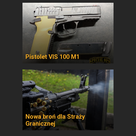
Pistolet VIS 100 M1
Nowa broń dla Straży
Granicznej