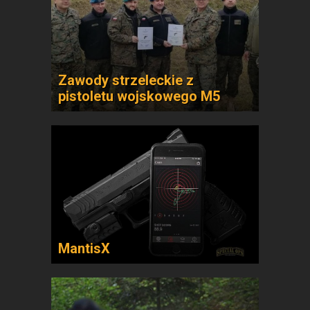
Zawody strzeleckie z
pistoletu wojskowego M5
MantisX