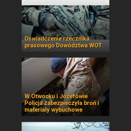
Oświadczenie rzecznika
prasowego Dowództwa WOT
W Otwocku i Józefowie
Policja zabezpieczyła broń i
materiały wybuchowe