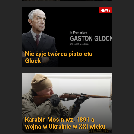
NEWS
Nie żyje twórca pistoletu
Glock
Karabin Mosin wz. 1891 a
wojna w Ukrainie w XXI wieku