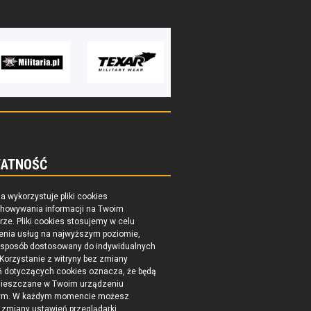
ATNOŚĆ
na wykorzystuje pliki cookies
chowywania informacji na Twoim
ze. Pliki cookies stosujemy w celu
enia usług na najwyższym poziomie,
 sposób dostosowany do indywidualnych
 Korzystanie z witryny bez zmiany
ń dotyczących cookies oznacza, że będą
ieszczane w Twoim urządzeniu
ym. W każdym momencie możesz
zmiany ustawień przeglądarki