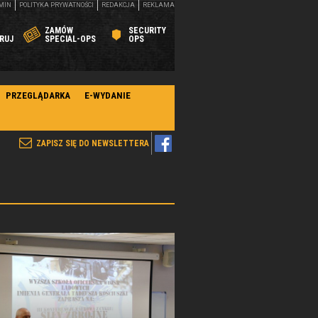
MIN
POLITYKA PRYWATNOŚCI
REDAKCJA
REKLAMA
ZAMÓW
SECURITY
RUJ
SPECIAL-OPS
OPS
PRZEGLĄDARKA
E-WYDANIE
ZAPISZ SIĘ DO NEWSLETTERA