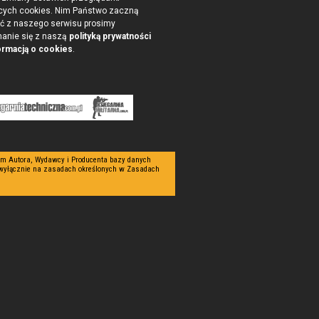
cych cookies. Nim Państwo zaczną
ć z naszego serwisu prosimy
nanie się z naszą
polityką prywatności
ormacją o cookies
.
tym Autora, Wydawcy i Producenta bazy danych
 wyłącznie na zasadach określonych w Zasadach