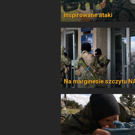
Inspirowane ataki
Na marginesie szczytu 