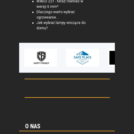
WAGO 221 - teraz również w
wersji 6 mm²
Dlaczego warto wybrać
ogrzewanie...
Jak wybrać lampy wiszące do
domu?
O NAS