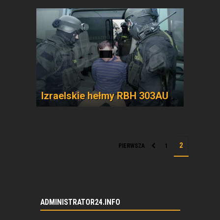
Izraelskie hełmy RBH 303AU
PIERWSZA
1
ADMINISTRATOR24.INFO