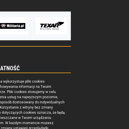
ATNOŚĆ
na wykorzystuje pliki cookies
chowywania informacji na Twoim
ze. Pliki cookies stosujemy w celu
enia usług na najwyższym poziomie,
 sposób dostosowany do indywidualnych
 Korzystanie z witryny bez zmiany
ń dotyczących cookies oznacza, że będą
ieszczane w Twoim urządzeniu
ym. W każdym momencie możesz
zmiany ustawień przeglądarki