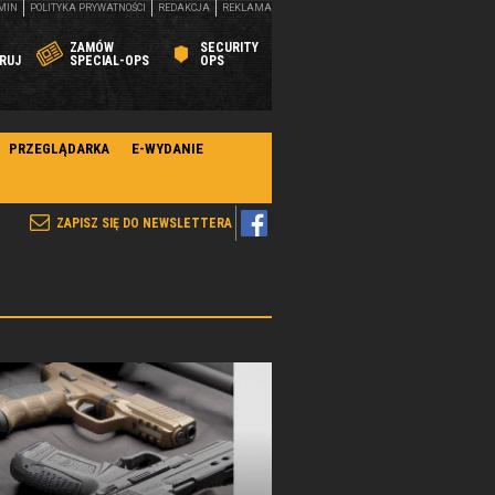
MIN
POLITYKA PRYWATNOŚCI
REDAKCJA
REKLAMA
ZAMÓW
SECURITY
RUJ
SPECIAL-OPS
OPS
PRZEGLĄDARKA
E-WYDANIE
ZAPISZ SIĘ DO NEWSLETTERA