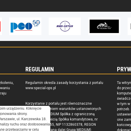
REGULAMIN
PRYW
zkoleniu,
Regulamin określa zasady korzystania z portalu
Ta witry
owaniu
www.special-ops.pl
do prze
raju
komputer
świadcz
Korzystanie z portalu jest równoznaczne
w tym w
oim urządzeniu. Kliknięcie
z zaakceptowaniem warunków ustanowionych
potrzeb.
onowania strony.
przez Grupa MEDIUM Spółka z ograniczoną
ustawie
Warszawie, ul. Karczewska 18.
odpowiedzialnością Spółka komandytowa, nr
one zam
nalizy ruchu oraz dostosowania
KRS: 0000537655, NIP 1132860378, REGON
końcow
ne przetwarzamy w celu
146393437 (zwana dalej Grupa MEDIUM)
dokonać 