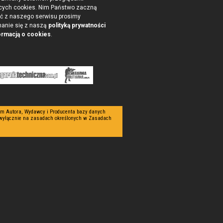
cych cookies. Nim Państwo zaczną
ć z naszego serwisu prosimy
nanie się z naszą
polityką prywatności
ormacją o cookies
.
tym Autora, Wydawcy i Producenta bazy danych
 wyłącznie na zasadach określonych w Zasadach