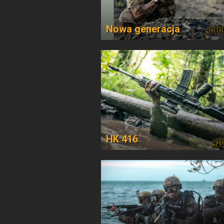
Nowa generacja
HK 416