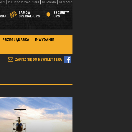
MIN
POLITYKA PRYWATNOŚCI
REDAKCJA
REKLAMA
ZAMÓW
SECURITY
RUJ
SPECIAL-OPS
OPS
PRZEGLĄDARKA
E-WYDANIE
ZAPISZ SIĘ DO NEWSLETTERA