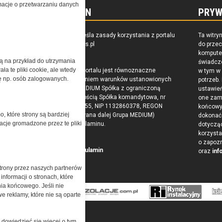
ormacje o przetwarzaniu danych
REGULAMIN
PRYW
zkoleniu,
Regulamin określa zasady korzystania z portalu
Ta witry
owaniu
www.special-ops.pl
do prze
raju
komputer
żą na przykład do utrzymania
świadcz
a te pliki cookie, ale wtedy
Korzystanie z portalu jest równoznaczne
w tym w
cję np. osób zalogowanych.
z zaakceptowaniem warunków ustanowionych
potrzeb.
przez Grupa MEDIUM Spółka z ograniczoną
ustawie
odpowiedzialnością Spółka komandytowa, nr
one zam
KRS: 0000537655, NIP 1132860378, REGON
końcow
o, które strony są bardziej
146393437 (zwana dalej Grupa MEDIUM)
dokonać 
acje gromadzone przez te pliki
w postaci Regulaminu.
dotyczą
korzysta
o zapoz
Przeczytaj regulamin
oraz
inf
trony przez naszych partnerów
nformacji o stronach, które
nia końcowego. Jeśli nie
e reklamy, które nie są oparte
 dowiedzieć się więcej o tym,