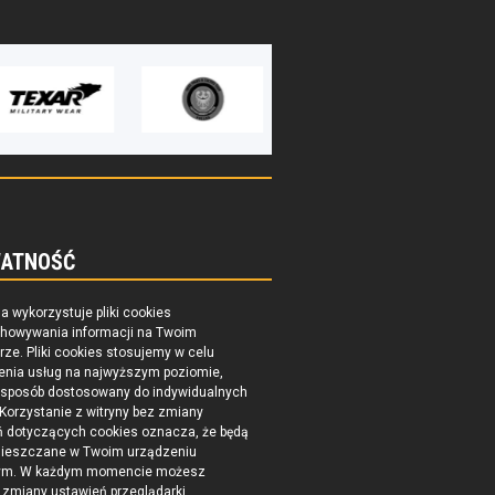
ATNOŚĆ
na wykorzystuje pliki cookies
chowywania informacji na Twoim
ze. Pliki cookies stosujemy w celu
enia usług na najwyższym poziomie,
 sposób dostosowany do indywidualnych
 Korzystanie z witryny bez zmiany
ń dotyczących cookies oznacza, że będą
ieszczane w Twoim urządzeniu
ym. W każdym momencie możesz
zmiany ustawień przeglądarki