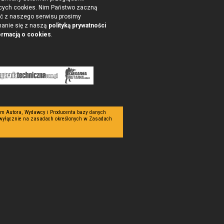
cych cookies. Nim Państwo zaczną
ć z naszego serwisu prosimy
nanie się z naszą
polityką prywatności
ormacją o cookies
.
tym Autora, Wydawcy i Producenta bazy danych
 wyłącznie na zasadach określonych w Zasadach