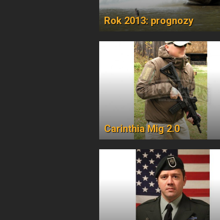
Rok 2013: prognozy
Carinthia Mig 2.0