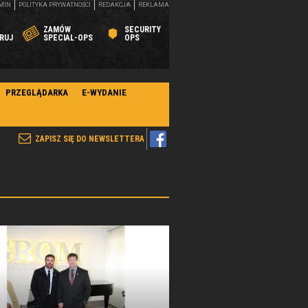
MIN
POLITYKA PRYWATNOŚCI
REDAKCJA
REKLAMA
ZAMÓW
SECURITY
RUJ
SPECIAL-OPS
OPS
PRZEGLĄDARKA
E-WYDANIE
ZAPISZ SIĘ DO NEWSLETTERA