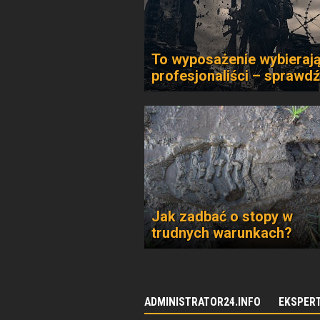
To wyposażenie wybieraj
profesjonaliści – sprawdź
Jak zadbać o stopy w
trudnych warunkach?
ADMINISTRATOR24.INFO
EKSPER