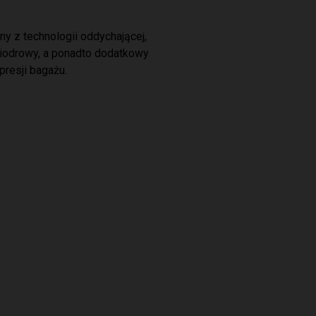
ny z technologii oddychającej,
biodrowy, a ponadto dodatkowy
resji bagażu.