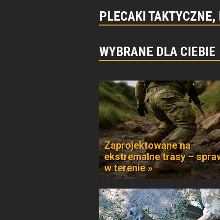
PLECAKI TAKTYCZNE,
WYBRANE DLA CIEBIE
Zaprojektowane na
ekstremalne trasy – spr
w terenie »