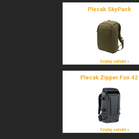
Plecak SkyPack
Czytaj całość »
Czytaj całość »
Plecak Zipper Fox 42
Czytaj całość »
Czytaj całość »