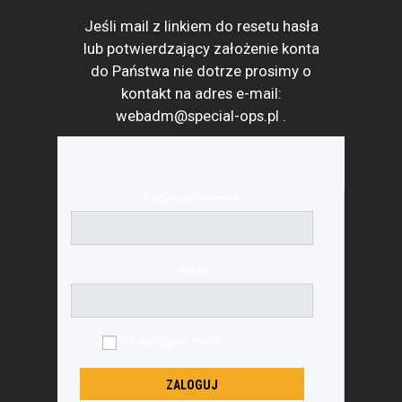
Jeśli mail z linkiem do resetu hasła
lub potwierdzający założenie konta
do Państwa nie dotrze prosimy o
kontakt na adres e-mail:
webadm@special-ops.pl
.
Nazwa użytkownika
Hasło
Nie wylogowuj mnie