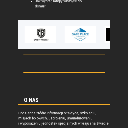
Jak wybrać lampy wiszące do
domu?
O NAS
Codzienne źródło informacji o taktyce, szkoleniu,
misjach bojowych, uzbrojeniu, umundurowaniu
i wyposażeniu jednostek specjalnych w kraju i na świecie.