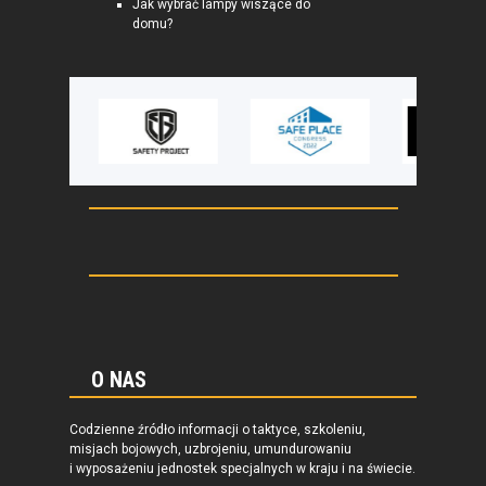
Jak wybrać lampy wiszące do
domu?
O NAS
Codzienne źródło informacji o taktyce, szkoleniu,
misjach bojowych, uzbrojeniu, umundurowaniu
i wyposażeniu jednostek specjalnych w kraju i na świecie.