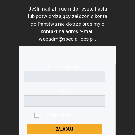
Jeśli mail z linkiem do resetu hasła
lub potwierdzający założenie konta
do Państwa nie dotrze prosimy o
kontakt na adres e-mail:
webadm@special-ops.pl
.
Nazwa użytkownika
Hasło
Nie wylogowuj mnie