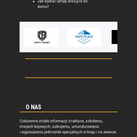
Jak wybrać lampy wiszące do
domu?
O NAS
Codzienne źródło informacji o taktyce, szkoleniu,
misjach bojowych, uzbrojeniu, umundurowaniu
i wyposażeniu jednostek specjalnych w kraju i na świecie.