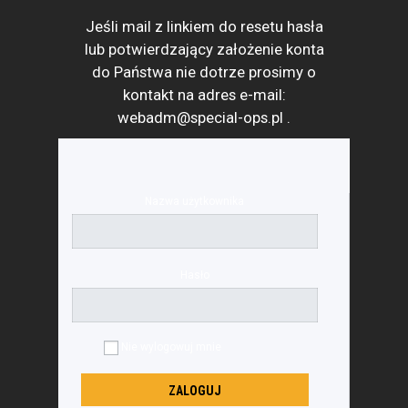
Jeśli mail z linkiem do resetu hasła
lub potwierdzający założenie konta
do Państwa nie dotrze prosimy o
kontakt na adres e-mail:
webadm@special-ops.pl
.
Nazwa użytkownika
Hasło
Nie wylogowuj mnie