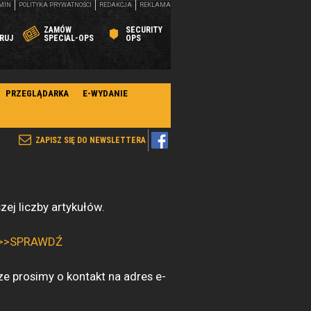
MIN
POLITYKA PRYWATNOŚCI
REDAKCJA
REKLAMA
ZAMÓW
SECURITY
RUJ
SPECIAL-OPS
OPS
PRZEGLĄDARKA
E-WYDANIE
ZAPISZ SIĘ DO NEWSLETTERA
ej liczby artykułów.
>>SPRAWDŹ
ze prosimy o kontakt na adres e-