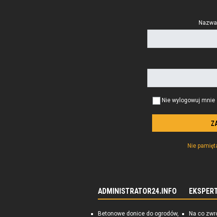
Nazwa 
Nie wylogowuj mnie
Nie pamię
ADMINISTRATOR24.INFO
EKSPER
Betonowe donice do ogrodów,
Na co zwr