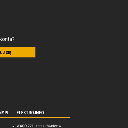
konta?
UJ SIĘ
NY.PL
ELEKTRO.INFO
WAGO 221 - teraz również w